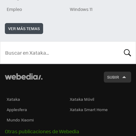
Empleo
Windows 11
VER MÁS TEMAS
BUSCA
SUBIR
Xataka
Xataka Móvil
Applesfera
Xataka Smart Home
Mundo Xiaomi
Otras publicaciones de Webedia