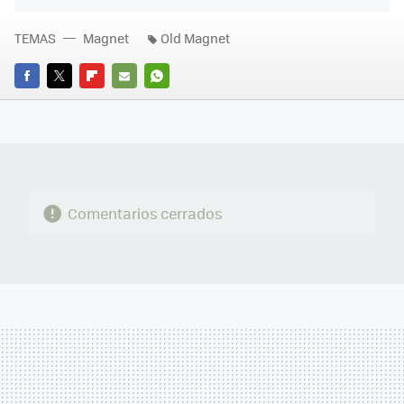
TEMAS
Magnet
Old Magnet
FACEBOOK
TWITTER
FLIPBOARD
E-
WHATSAPP
MAIL
Comentarios cerrados