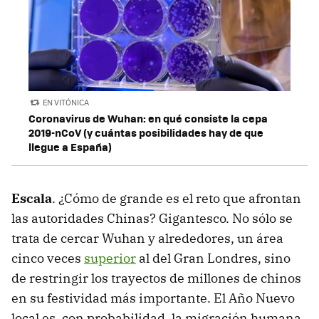
EN VITÓNICA
Coronavirus de Wuhan: en qué consiste la cepa
2019-nCoV (y cuántas posibilidades hay de que
llegue a España)
Escala
. ¿Cómo de grande es el reto que afrontan
las autoridades Chinas? Gigantesco. No sólo se
trata de cercar Wuhan y alrededores, un área
cinco veces
superior
al del Gran Londres, sino
de restringir los trayectos de millones de chinos
en su festividad más importante. El Año Nuevo
local es, con probabilidad, la migración humana