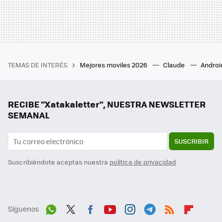
TEMAS DE INTERÉS
Mejores moviles 2026
Claude
Androi
RECIBE "Xatakaletter", NUESTRA NEWSLETTER
SEMANAL
SUSCRIBIR
Suscribiéndote aceptas nuestra
política de privacidad
Síguenos