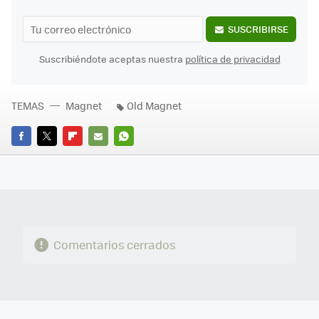
SUSCRIBIRSE
Suscribiéndote aceptas nuestra
política de privacidad
TEMAS
Magnet
Old Magnet
FACEBOOK
TWITTER
FLIPBOARD
E-
WHATSAPP
MAIL
Comentarios cerrados