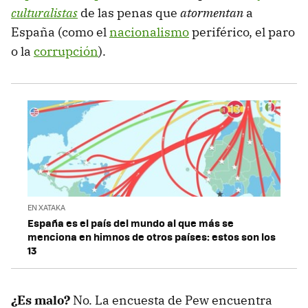
culturalistas
de las penas que
atormentan
a
España (como el
nacionalismo
periférico, el paro
o la
corrupción
).
EN XATAKA
España es el país del mundo al que más se
menciona en himnos de otros países: estos son los
13
¿Es malo?
No. La encuesta de Pew encuentra