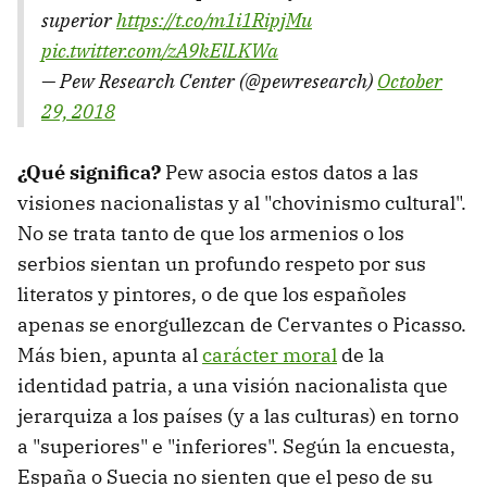
superior
https://t.co/m1i1RipjMu
pic.twitter.com/zA9kElLKWa
— Pew Research Center (@pewresearch)
October
29, 2018
¿Qué significa?
Pew asocia estos datos a las
visiones nacionalistas y al "chovinismo cultural".
No se trata tanto de que los armenios o los
serbios sientan un profundo respeto por sus
literatos y pintores, o de que los españoles
apenas se enorgullezcan de Cervantes o Picasso.
Más bien, apunta al
carácter moral
de la
identidad patria, a una visión nacionalista que
jerarquiza a los países (y a las culturas) en torno
a "superiores" e "inferiores". Según la encuesta,
España o Suecia no sienten que el peso de su