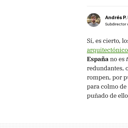
Andrés P.
Subdirector 
Sí, es cierto, 
arquitectónico
España
no es
redundantes, o
rompen, por p
para colmo de 
puñado de ello