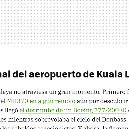
nal del aeropuerto de Kuala
alaya no atraviesa un gran momento. Primero 
del MH370 en algún remoto
aún por descubrir
s llegó
el derrumbe de un Boeing 777-200ER
nes mientras sobrevolaba el cielo del Donbass
 los rebeldes secesionistas. Y ahora, la flama