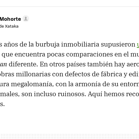
 Mohorte
de Xataka
los años de la burbuja inmobiliaria supusieron
que encuentra pocas comparaciones en el m
tan
diferente. En otros países también hay aer
bras millonarias con defectos de fábrica y edi
ura megalomanía, con la armonía de su entorn
males, son incluso ruinosos. Aquí hemos rec
s.