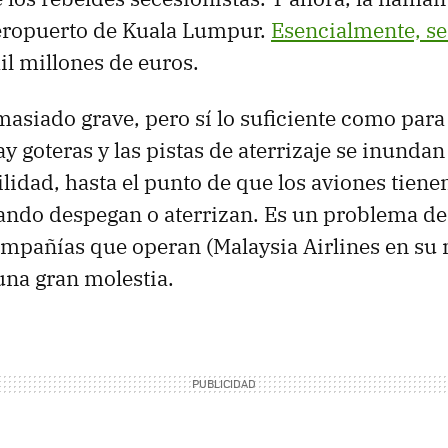
aeropuerto de Kuala Lumpur.
Esencialmente, s
il millones de euros.
asiado grave, pero sí lo suficiente como par
ay goteras y las pistas de aterrizaje se inunda
lidad, hasta el punto de que los aviones tiene
ando despegan o aterrizan. Es un problema de 
ompañías que operan (Malaysia Airlines en su 
na gran molestia.