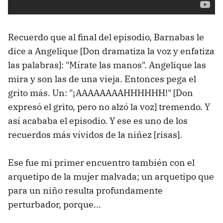
Recuerdo que al final del episodio, Barnabas le
dice a Angelique [Don dramatiza la voz y enfatiza
las palabras]: "Mírate las manos". Angelique las
mira y son las de una vieja. Entonces pega el
grito más. Un: "¡AAAAAAAAHHHHHH!" [Don
expresó el grito, pero no alzó la voz] tremendo. Y
así acababa el episodio. Y ese es uno de los
recuerdos más vívidos de la niñez [risas].
Ese fue mi primer encuentro también con el
arquetipo de la mujer malvada; un arquetipo que
para un niño resulta profundamente
perturbador, porque...