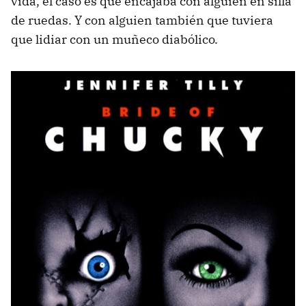
vida, el caso es que encajaba con alguien en silla
de ruedas. Y con alguien también que tuviera
que lidiar con un muñeco diabólico.