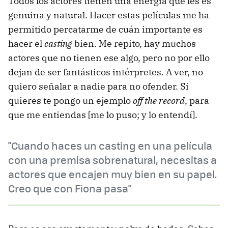
Todos los actores tienen una energía que les es
genuina y natural. Hacer estas películas me ha
permitido percatarme de cuán importante es
hacer el
casting
bien. Me repito, hay muchos
actores que no tienen ese algo, pero no por ello
dejan de ser fantásticos intérpretes. A ver, no
quiero señalar a nadie para no ofender. Si
quieres te pongo un ejemplo
off the record
, para
que me entiendas [me lo puso; y lo entendí].
"Cuando haces un casting en una película
con una premisa sobrenatural, necesitas a
actores que encajen muy bien en su papel.
Creo que con Fiona pasa"