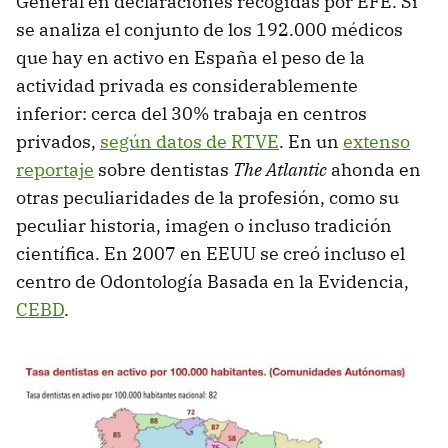
General en declaraciones recogidas por EFE. Si
se analiza el conjunto de los 192.000 médicos
que hay en activo en España el peso de la
actividad privada es considerablemente
inferior: cerca del 30% trabaja en centros
privados,
según datos de RTVE
. En un
extenso
reportaje
sobre dentistas
The Atlantic
ahonda en
otras peculiaridades de la profesión, como su
peculiar historia, imagen o incluso tradición
científica. En 2007 en EEUU se creó incluso el
centro de Odontología Basada en la Evidencia,
CEBD
.