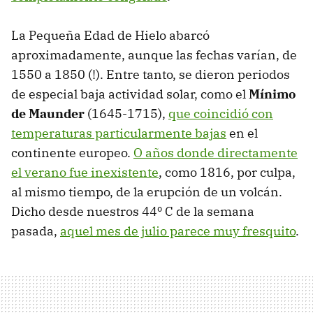
La Pequeña Edad de Hielo abarcó
aproximadamente, aunque las fechas varían, de
1550 a 1850 (!). Entre tanto, se dieron periodos
de especial baja actividad solar, como el
Mínimo
de Maunder
(1645-1715),
que coincidió con
temperaturas particularmente bajas
en el
continente europeo.
O años donde directamente
el verano fue inexistente
, como 1816, por culpa,
al mismo tiempo, de la erupción de un volcán.
Dicho desde nuestros 44º C de la semana
pasada,
aquel mes de julio parece muy fresquito
.