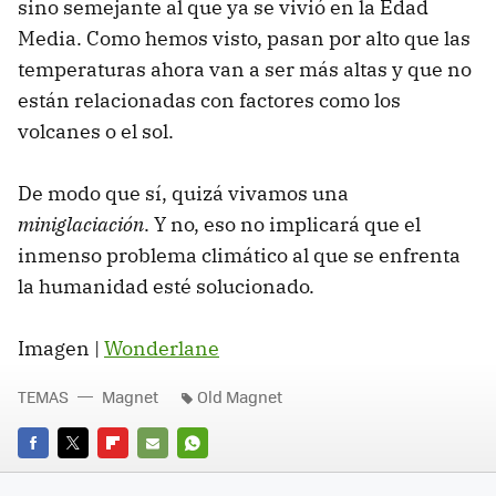
sino semejante al que ya se vivió en la Edad
Media. Como hemos visto, pasan por alto que las
temperaturas ahora van a ser más altas y que no
están relacionadas con factores como los
volcanes o el sol.
De modo que sí, quizá vivamos una
miniglaciación
. Y no, eso no implicará que el
inmenso problema climático al que se enfrenta
la humanidad esté solucionado.
Imagen |
Wonderlane
TEMAS
Magnet
Old Magnet
FACEBOOK
TWITTER
FLIPBOARD
E-
WHATSAPP