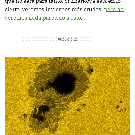
que no será para tanto. Si Zharkova está en lo
cierto, veremos inviernos más crudos,
pero no
veremos nada parecido a esto
.