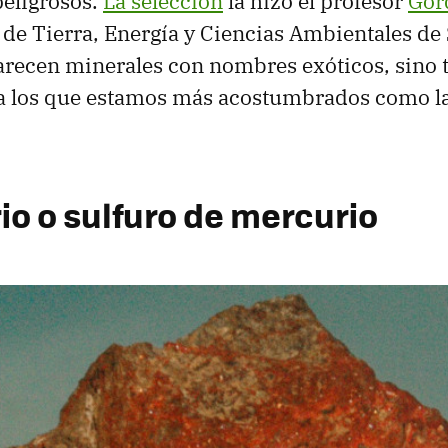
peligrosos.
La selección
la hizo el profesor
Gor
 de Tierra, Energía y Ciencias Ambientales de 
parecen minerales con nombres exóticos, sino
 los que estamos más acostumbrados como la P
rio o sulfuro de mercurio