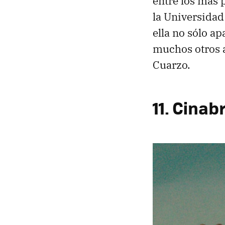
entre los más 
la Universidad
ella no sólo a
muchos otros a
Cuarzo.
11. Cinab