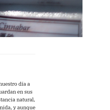
nuestro día a
guardan en sus
tancia natural,
nida, y aunque