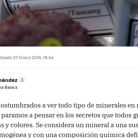
izado 27 Enero 2016, 18:54
rnández
aka Basics
ostumbrados a ver todo tipo de minerales en 
 paramos a pensar en los secretos que todos 
s y colores. Se considera un mineral a una sus
omogénea y con una composición química defi