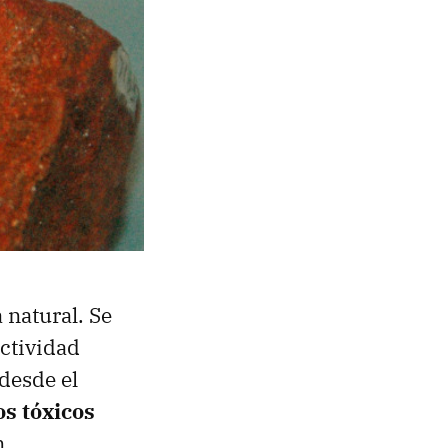
 natural. Se
actividad
 desde el
s tóxicos
n