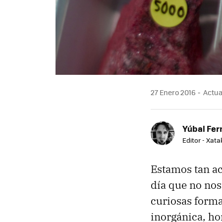
27 Enero 2016
Actual
Yúbal Fe
Editor - Xat
Estamos tan ac
día que no nos
curiosas forma
inorgánica, h