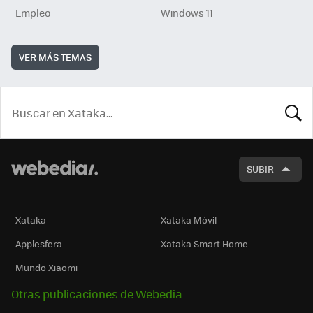
Empleo
Windows 11
VER MÁS TEMAS
BUSCA
SUBIR
Xataka
Xataka Móvil
Applesfera
Xataka Smart Home
Mundo Xiaomi
Otras publicaciones de Webedia