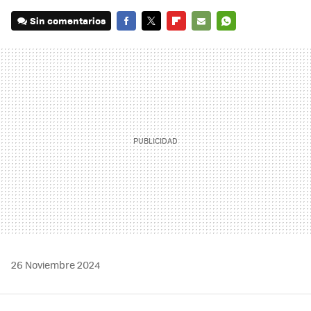
Sin comentarios
FACEBOOK
TWITTER
FLIPBOARD
E-
WHATSAPP
MAIL
26 Noviembre 2024