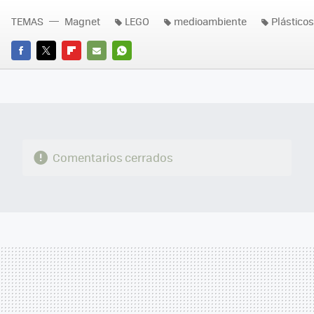
TEMAS
Magnet
LEGO
medioambiente
Plásticos
FACEBOOK
TWITTER
FLIPBOARD
E-
WHATSAPP
MAIL
Comentarios cerrados