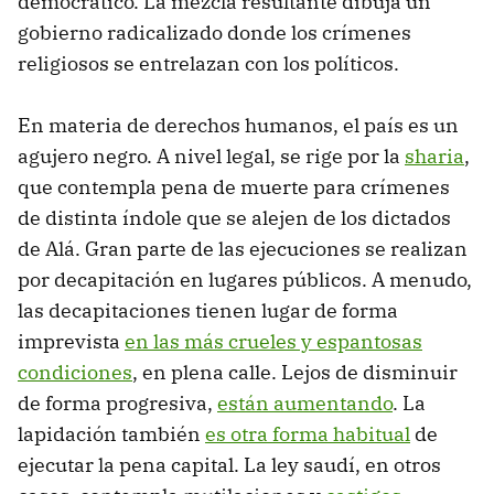
democrático. La mezcla resultante dibuja un
gobierno radicalizado donde los crímenes
religiosos se entrelazan con los políticos.
En materia de derechos humanos, el país es un
agujero negro. A nivel legal, se rige por la
sharia
,
que contempla pena de muerte para crímenes
de distinta índole que se alejen de los dictados
de Alá. Gran parte de las ejecuciones se realizan
por decapitación en lugares públicos. A menudo,
las decapitaciones tienen lugar de forma
imprevista
en las más crueles y espantosas
condiciones
, en plena calle. Lejos de disminuir
de forma progresiva,
están aumentando
. La
lapidación también
es otra forma habitual
de
ejecutar la pena capital. La ley saudí, en otros