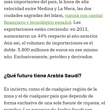
más importantes del país, la línea de alta
velocidad entre Medina y La Meca, las dos
ciudades sagradas del Islam,
cuenta con capital
financiero y tecnológico español
. Las
exportaciones están creciendo: en 2013,
aumentaron un 44% respecto al año anterior.
Aún así, el volumen de importaciones es el
doble: 5.800 millones de euros en ese mismo
año. Exclusivamente, petróleo y derivados.
¿Qué futuro tiene Arabia Saudí?
Es incierto, como el de cualquier región de la
zona y el de cualquier país que depende de
forma exclusiva de una sola fuente de riqueza, el
petróleo. Las reservas de Arabia Saudí son