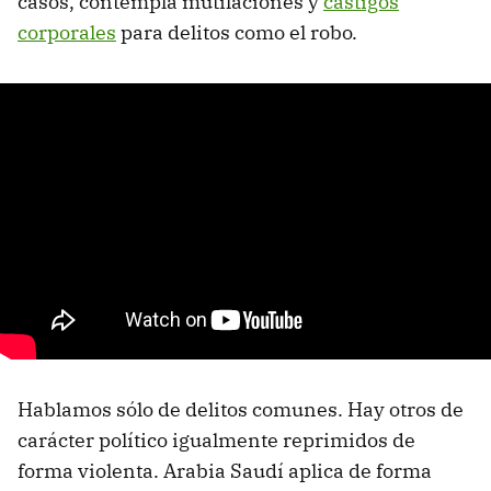
casos, contempla mutilaciones y
castigos
corporales
para delitos como el robo.
Hablamos sólo de delitos comunes. Hay otros de
carácter político igualmente reprimidos de
forma violenta. Arabia Saudí aplica de forma