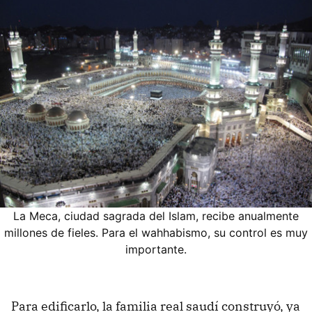
La Meca, ciudad sagrada del Islam, recibe anualmente
millones de fieles. Para el wahhabismo, su control es muy
importante.
Para edificarlo, la familia real saudí construyó, ya