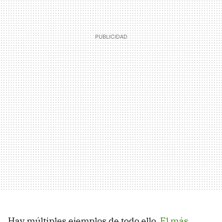
Hay múltiples ejemplos de todo ello.
El más