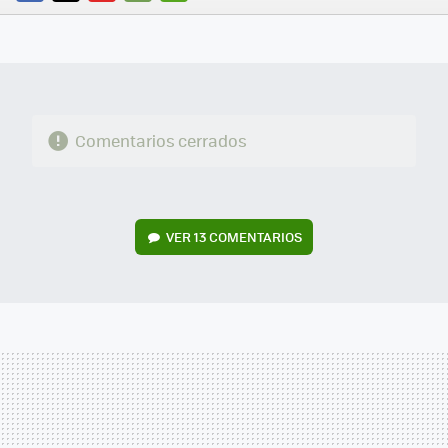
FACEBOOK
TWITTER
FLIPBOARD
E-
WHATSAPP
MAIL
Comentarios cerrados
VER
13 COMENTARIOS