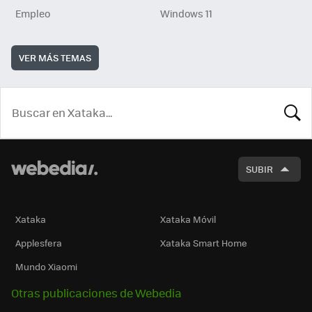
Empleo
Windows 11
VER MÁS TEMAS
BUSCA
SUBIR
Xataka
Xataka Móvil
Applesfera
Xataka Smart Home
Mundo Xiaomi
Otras publicaciones de Webedia