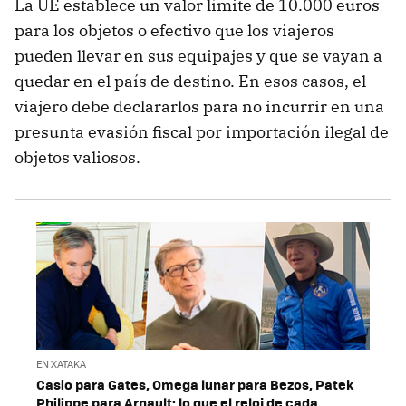
La UE establece un valor límite de 10.000 euros
para los objetos o efectivo que los viajeros
pueden llevar en sus equipajes y que se vayan a
quedar en el país de destino. En esos casos, el
viajero debe declararlos para no incurrir en una
presunta evasión fiscal por importación ilegal de
objetos valiosos.
EN XATAKA
Casio para Gates, Omega lunar para Bezos, Patek
Philippe para Arnault: lo que el reloj de cada