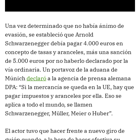
Una vez determinado que no había ánimo de
evasión, se estableció que Arnold
Schwarzenegger debía pagar 4.000 euros en
concepto de tasas y aranceles, más una sanción
de 5.000 euros por no haberlo declarado por la
vía ordinaria. Un portavoz de la aduana de
Múnich
declaró
a la agencia de prensa alemana
DPA: “Si la mercancía se queda en la UE, hay que
pagar impuestos y aranceles por ella. Eso se
aplica a todo el mundo, se llamen
Schwarzenegger, Müller, Meier o Huber”.
El actor tuvo que hacer frente a nuevo giro de
guión cuando, a la hora de hacer efectiva su