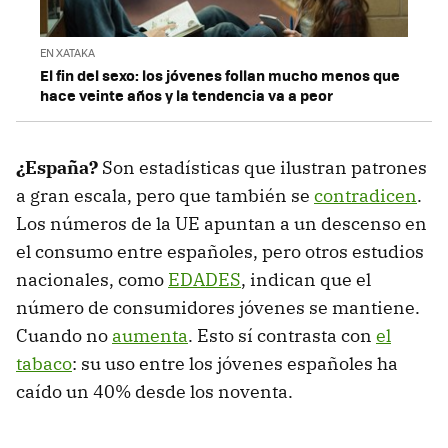
EN XATAKA
El fin del sexo: los jóvenes follan mucho menos que
hace veinte años y la tendencia va a peor
¿España?
Son estadísticas que ilustran patrones
a gran escala, pero que también se
contradicen
.
Los números de la UE apuntan a un descenso en
el consumo entre españoles, pero otros estudios
nacionales, como
EDADES
, indican que el
número de consumidores jóvenes se mantiene.
Cuando no
aumenta
. Esto sí contrasta con
el
tabaco
: su uso entre los jóvenes españoles ha
caído un 40% desde los noventa.