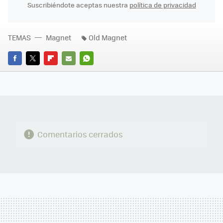
Suscribiéndote aceptas nuestra
política de privacidad
TEMAS
Magnet
Old Magnet
FACEBOOK
TWITTER
FLIPBOARD
E-
WHATSAPP
MAIL
Comentarios cerrados