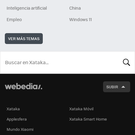
Inteligencia artificial
China
Empleo
Windows 11
VER MÁS TEMAS
BUSCA
SUBIR
Xataka
Xataka Móvil
Applesfera
Xataka Smart Home
Mundo Xiaomi