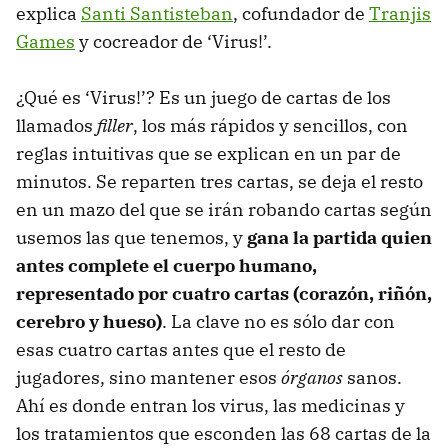
explica
Santi Santisteban
, cofundador de
Tranjis
Games
y cocreador de ‘Virus!’.
¿Qué es ‘Virus!’? Es un juego de cartas de los
llamados
filler
, los más rápidos y sencillos, con
reglas intuitivas que se explican en un par de
minutos. Se reparten tres cartas, se deja el resto
en un mazo del que se irán robando cartas según
usemos las que tenemos, y
gana la partida quien
antes complete el cuerpo humano,
representado por cuatro cartas (corazón, riñón,
cerebro y hueso)
. La clave no es sólo dar con
esas cuatro cartas antes que el resto de
jugadores, sino mantener esos
órganos
sanos.
Ahí es donde entran los virus, las medicinas y
los tratamientos que esconden las 68 cartas de la