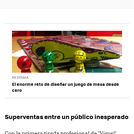
EN XATAKA
El enorme reto de diseñar un juego de mesa desde
cero
Superventas entre un público inesperado
Con la primera tirada profesional de ‘Virus!’