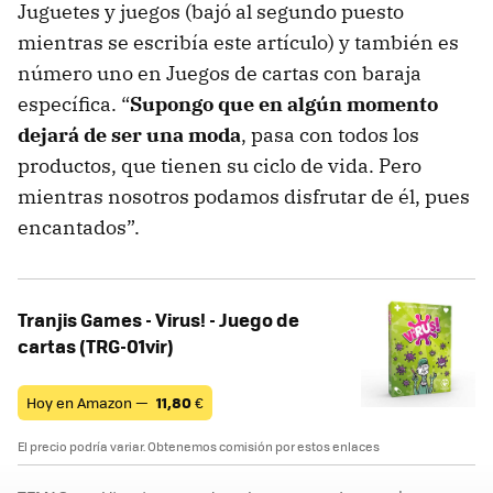
Juguetes y juegos (bajó al segundo puesto
mientras se escribía este artículo) y también es
número uno en Juegos de cartas con baraja
específica. “
Supongo que en algún momento
dejará de ser una moda
, pasa con todos los
productos, que tienen su ciclo de vida. Pero
mientras nosotros podamos disfrutar de él, pues
encantados”.
Tranjis Games - Virus! - Juego de
cartas (TRG-01vir)
Hoy en Amazon —
11,80
€
El precio podría variar. Obtenemos comisión por estos enlaces