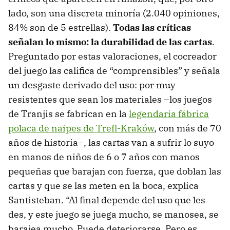
lado, son una discreta minoría (2.040 opiniones,
84% son de 5 estrellas).
Todas las críticas
señalan lo mismo: la durabilidad de las cartas
.
Preguntado por estas valoraciones, el cocreador
del juego las califica de “comprensibles” y señala
un desgaste derivado del uso: por muy
resistentes que sean los materiales –los juegos
de Tranjis se fabrican en la
legendaria fábrica
polaca de naipes de Trefl-Kraków
, con más de 70
años de historia–, las cartas van a sufrir lo suyo
en manos de niños de 6 o 7 años con manos
pequeñas que barajan con fuerza, que doblan las
cartas y que se las meten en la boca, explica
Santisteban. “Al final depende del uso que les
des, y este juego se juega mucho, se manosea, se
barajea mucho. Puede deteriorarse. Pero es