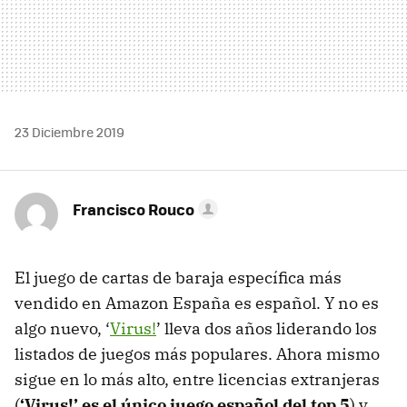
23 Diciembre 2019
Francisco Rouco
El juego de cartas de baraja específica más
vendido en Amazon España es español. Y no es
algo nuevo, ‘
Virus!
’ lleva dos años liderando los
listados de juegos más populares. Ahora mismo
sigue en lo más alto, entre licencias extranjeras
(
‘Virus!’ es el único juego español del top 5
) y