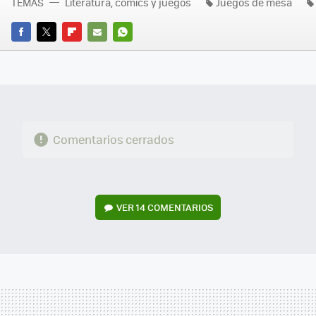
TEMAS
Literatura, comics y juegos
Juegos de mesa
FACEBOOK
TWITTER
FLIPBOARD
E-
WHATSAPP
MAIL
Comentarios cerrados
VER
14 COMENTARIOS