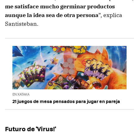
me satisface mucho germinar productos
aunque la idea sea de otra persona
”, explica
Santisteban.
EN XATAKA
21 juegos de mesa pensados para jugar en pareja
Futuro de 'Virus!'