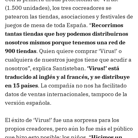
(1.500 unidades), los tres cocreadores se
patearon las tiendas, asociaciones y festivales de
juegos de mesa de toda España. “
Recorrimos
tantas tiendas que hoy podemos distribuirnos
nosotros mismos porque tenemos una red de
900 tiendas
. Quien quiere comprar ‘Virus!’ o
cualquiera de nuestros juegos tiene que acudir a
nosotros”, explica Santisteban.
‘Virus!’ está
traducido al inglés y al francés, y se distribuye
en 15 países
. La compañía no nos ha facilitado
datos de ventas internacionales, tampoco de la
versión española.
El éxito de ‘Virus!’ fue una sorpresa para los
propios creadores, pero aún lo fue más el público
que hizo esto posible: los niños. “
Hicimos un