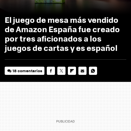
El juego de mesa más vendido
de Amazon España fue creado
por tres aficionados a los
juegos de cartas y es español
18 comentarios
FACEBOOK
TWITTER
FLIPBOARD
E-
WHATSAPP
MAIL