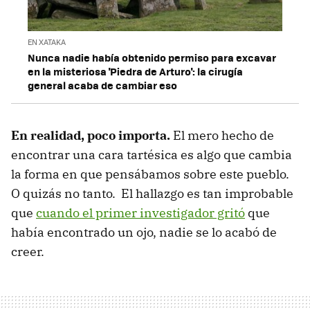
EN XATAKA
Nunca nadie había obtenido permiso para excavar
en la misteriosa 'Piedra de Arturo': la cirugía
general acaba de cambiar eso
En realidad, poco importa.
El mero hecho de
encontrar una cara tartésica es algo que cambia
la forma en que pensábamos sobre este pueblo.
O quizás no tanto. El hallazgo es tan improbable
que
cuando el primer investigador gritó
que
había encontrado un ojo, nadie se lo acabó de
creer.