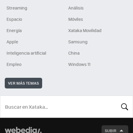
Streaming
Análisis
Espacio
Móviles
Energía
Xataka Movilidad
Apple
Samsung
Inteligencia artificial
China
Empleo
Windows 11
VER MÁS TEMAS
BUSCA
SUBIR