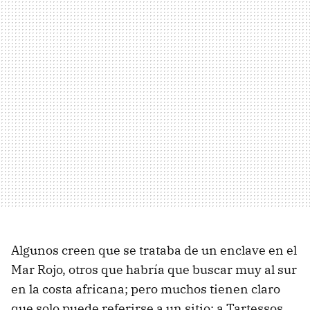
Algunos creen que se trataba de un enclave en el
Mar Rojo, otros que habría que buscar muy al sur
en la costa africana; pero muchos tienen claro
que solo puede referirse a un sitio: a Tartessos,