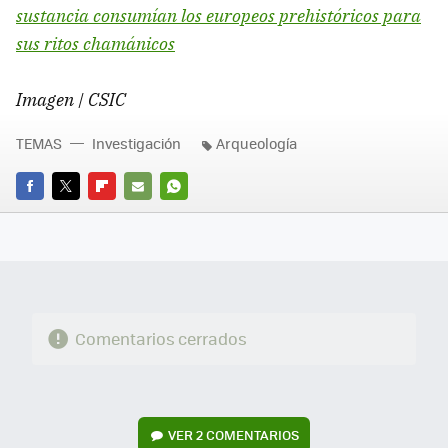
sustancia consumían los europeos prehistóricos para
sus ritos chamánicos
Imagen | CSIC
TEMAS
Investigación
Arqueología
FACEBOOK
TWITTER
FLIPBOARD
E-
WHATSAPP
MAIL
Comentarios cerrados
VER
2 COMENTARIOS