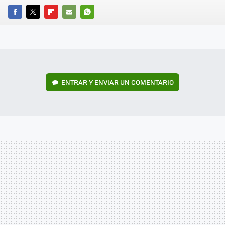
FACEBOOK
TWITTER
FLIPBOARD
E-
WHATSAPP
MAIL
ENTRAR Y ENVIAR UN COMENTARIO