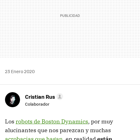
23 Enero 2020
Cristian Rus
Colaborador
Los
robots de Boston Dynamics
, por muy
alucinantes que nos parezcan y muchas
acrobacias que hagan
, en realidad
están