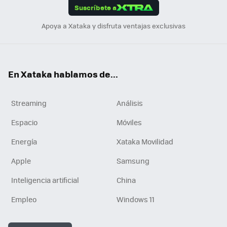
Suscríbete a
n
Apoya a Xataka y disfruta ventajas exclusivas
En Xataka hablamos de...
Streaming
Análisis
Espacio
Móviles
Energía
Xataka Movilidad
Apple
Samsung
Inteligencia artificial
China
Empleo
Windows 11