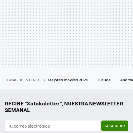
TEMAS DE INTERÉS
Mejores moviles 2026
Claude
Androi
RECIBE "Xatakaletter", NUESTRA NEWSLETTER
SEMANAL
SUSCRIBIR