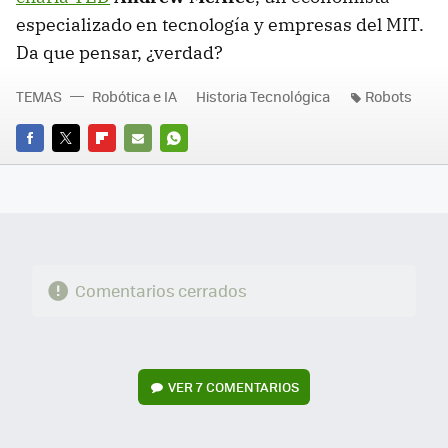
especializado en tecnología y empresas del MIT.
Da que pensar, ¿verdad?
TEMAS
Robótica e IA
Historia Tecnológica
Robots
FACEBOOK
TWITTER
FLIPBOARD
E-
WHATSAPP
MAIL
Comentarios cerrados
VER
7 COMENTARIOS