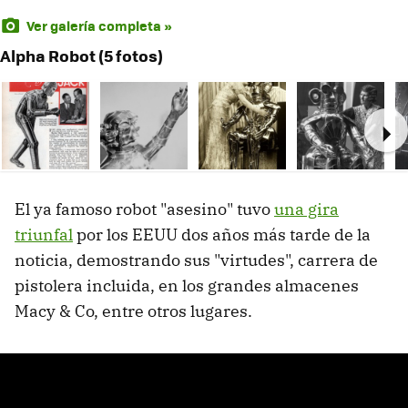
Ver galería completa »
Alpha Robot (5 fotos)
Ne
El ya famoso robot "asesino" tuvo
una gira
triunfal
por los EEUU dos años más tarde de la
noticia, demostrando sus "virtudes", carrera de
pistolera incluida, en los grandes almacenes
Macy & Co, entre otros lugares.