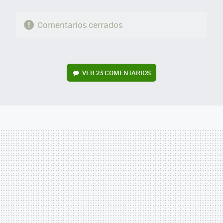
Comentarios cerrados
VER
23 COMENTARIOS