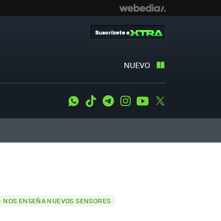
Suscríbete a
NUEVO
WhatsApp
Tiktok
Telegram
Instagram
Youtube
Twitter
ÍA: NOS ENSEÑA NUEVOS SENSORES