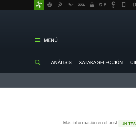
MENÚ
ANÁLISIS
XATAKA SELECCIÓN
CI
Más información en el post
UN TES