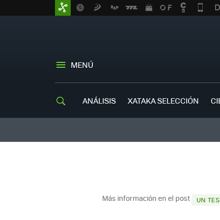
MENÚ
ANÁLISIS
XATAKA SELECCIÓN
CI
Más información en el post
UN TES