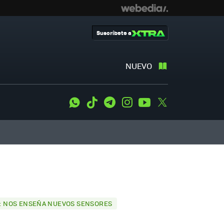
Suscríbete a
NUEVO
WhatsApp
Tiktok
Telegram
Instagram
Youtube
Twitter
ÍA: NOS ENSEÑA NUEVOS SENSORES