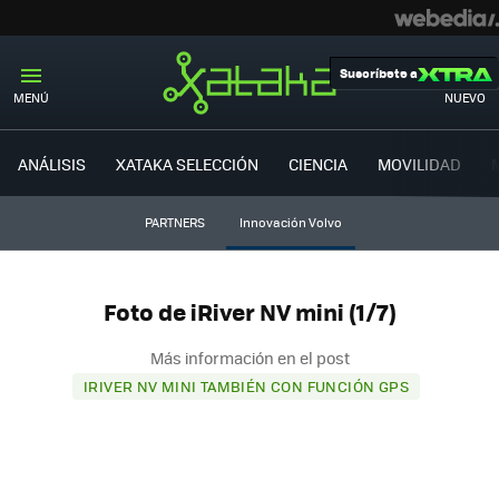
Suscríbete a
MENÚ
NUEVO
ANÁLISIS
XATAKA SELECCIÓN
CIENCIA
MOVILIDAD
PARTNERS
Innovación Volvo
Foto de iRiver NV mini (1/7)
Más información en el post
IRIVER NV MINI TAMBIÉN CON FUNCIÓN GPS