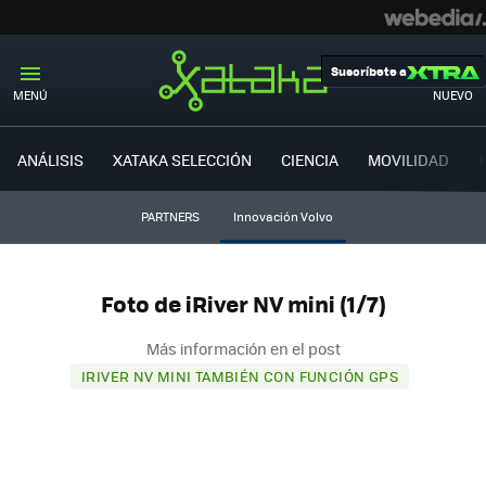
Suscríbete a
MENÚ
NUEVO
ANÁLISIS
XATAKA SELECCIÓN
CIENCIA
MOVILIDAD
PARTNERS
Innovación Volvo
Foto de iRiver NV mini (1/7)
Más información en el post
IRIVER NV MINI TAMBIÉN CON FUNCIÓN GPS