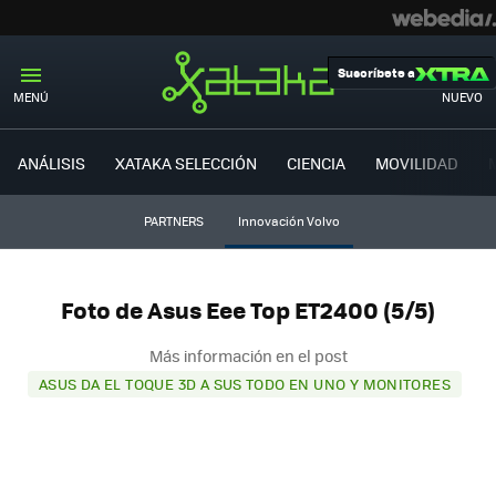
Suscríbete a
MENÚ
NUEVO
ANÁLISIS
XATAKA SELECCIÓN
CIENCIA
MOVILIDAD
PARTNERS
Innovación Volvo
Foto de Asus Eee Top ET2400 (5/5)
Más información en el post
ASUS DA EL TOQUE 3D A SUS TODO EN UNO Y MONITORES