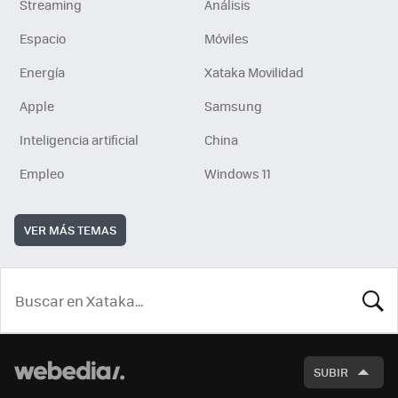
Streaming
Análisis
Espacio
Móviles
Energía
Xataka Movilidad
Apple
Samsung
Inteligencia artificial
China
Empleo
Windows 11
VER MÁS TEMAS
BUSCA
SUBIR