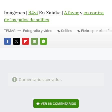
Imágenes |
R4vi
En Xataka |
A favor
y
en contra
de los palos de selfies
TEMAS
Fotografía y vídeo
Selfies
Fiebre por el selfie
FACEBOOK
TWITTER
FLIPBOARD
E-
WHATSAPP
MAIL
Comentarios cerrados
VER
68 COMENTARIOS