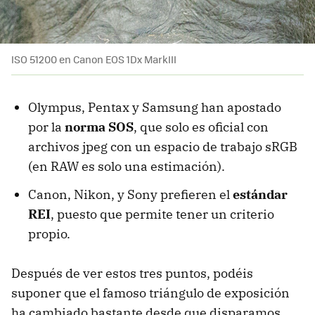
ISO 51200 en Canon EOS 1Dx MarkIII
Olympus, Pentax y Samsung han apostado
por la
norma SOS
, que solo es oficial con
archivos jpeg con un espacio de trabajo sRGB
(en RAW es solo una estimación).
Canon, Nikon, y Sony prefieren el
estándar
REI
, puesto que permite tener un criterio
propio.
Después de ver estos tres puntos, podéis
suponer que el famoso triángulo de exposición
ha cambiado bastante desde que disparamos