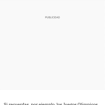
Si recuerdas, por ejemplo, los Juegos Olímpicos