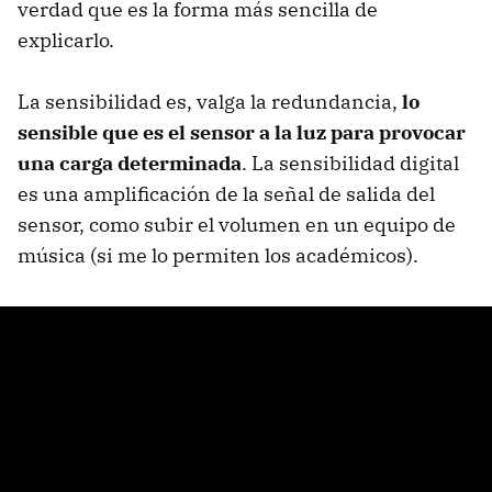
verdad que es la forma más sencilla de
explicarlo.
La sensibilidad es, valga la redundancia,
lo
sensible que es el sensor a la luz para provocar
una carga determinada
. La sensibilidad digital
es una amplificación de la señal de salida del
sensor, como subir el volumen en un equipo de
música (si me lo permiten los académicos).