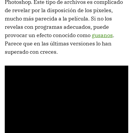
Photoshop. Este tipo de archivos es complicado
de revelar por la disposición de los píxeles,
mucho más parecida a la película. Si no los
revelas con programas adecuados, puede
provocar un efecto conocido como
gusanos
.
Parece que en las últimas versiones lo han
superado con creces.