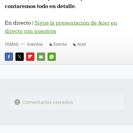
contaremos todo en detalle
.
En directo |
Sigue la presentación de Acer en
directo con nosotros
TEMAS
Eventos
Evento
Acer
FACEBOOK
TWITTER
FLIPBOARD
E-
WHATSAPP
MAIL
Comentarios cerrados