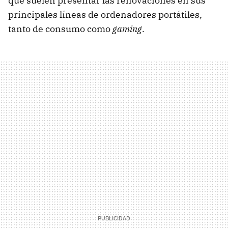
que suelen presentar las renovaciones en sus
principales líneas de ordenadores portátiles,
tanto de consumo como
gaming
.