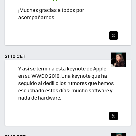
¡Muchas gracias a todos por
acompañarnos!
TWI
TEA
21:16 CET
R
Y así se termina esta keynote de Apple
en su WWDC 2018. Una keynote que ha
seguido al dedillo los rumores que hemos
escuchado estos días: mucho software y
nada de hardware.
TWI
TEA