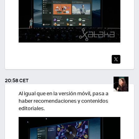
TWI
TEA
20:58 CET
R
Al igual que en la versión móvil, pasa a
haber recomendaciones y contenidos
editoriales.