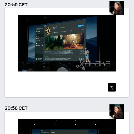
TEA
20:59 CET
R
TWI
TEA
20:58 CET
R