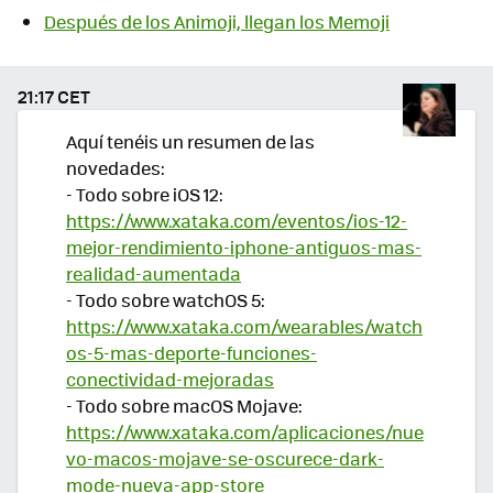
Después de los Animoji, llegan los Memoji
21:17 CET
Aquí tenéis un resumen de las
novedades:
- Todo sobre iOS 12:
https://www.xataka.com/eventos/ios-12-
mejor-rendimiento-iphone-antiguos-mas-
realidad-aumentada
- Todo sobre watchOS 5:
https://www.xataka.com/wearables/watch
os-5-mas-deporte-funciones-
conectividad-mejoradas
- Todo sobre macOS Mojave:
https://www.xataka.com/aplicaciones/nue
vo-macos-mojave-se-oscurece-dark-
mode-nueva-app-store