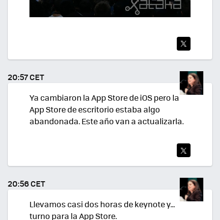
TWI
TEA
20:57 CET
R
Ya cambiaron la App Store de iOS pero la
App Store de escritorio estaba algo
abandonada. Este año van a actualizarla.
TWI
TEA
20:56 CET
R
Llevamos casi dos horas de keynote y...
turno para la App Store.