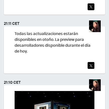
TWI
TEA
21:11 CET
R
Todas las actualizaciones estarán
disponibles en otoño. La preview para
desarrolladores disponible durante el día
de hoy.
TWI
TEA
21:10 CET
R