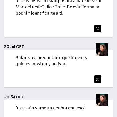
dispositivos. "Tu Mac pasará a parecerse al
Mac del resto", dice Craig. De esta forma no
podrán identificarte a ti.
TWI
TEA
20:54 CET
R
Safari va a preguntarte qué trackers
quieres mostrar y activar.
TWI
TEA
20:54 CET
R
"Este año vamos a acabar con eso"