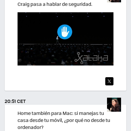
Craig pasa a hablar de seguridad.
TWI
TEA
20:51 CET
R
Home también para Mac: si manejas tu
casa desde tu móvil, ¿por qué no desde tu
ordenador?