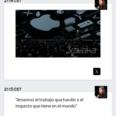
21:16 CET
R
TWI
TEA
21:15 CET
R
"Amamos el trabajo que hacéis y el
impacto que tiene en el mundo"