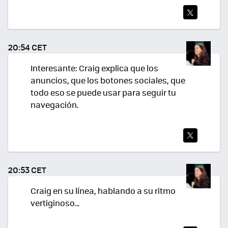
TWI
TEA
20:54 CET
R
Interesante: Craig explica que los
anuncios, que los botones sociales, que
todo eso se puede usar para seguir tu
navegación.
TWI
TEA
20:53 CET
R
Craig en su línea, hablando a su ritmo
vertiginoso...