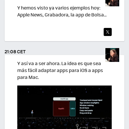
R
Y hemos visto ya varios ejemplos hoy:
Apple News, Grabadora, la app de Bolsa...
TWI
TEA
21:08 CET
R
Y así va a ser ahora. La idea es que sea
más fácil adaptar apps para iOS a apps
para Mac.