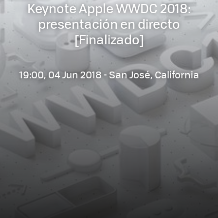
Keynote Apple WWDC 2018:
presentación en directo
[Finalizado]
19:00, 04 Jun 2018 - San José, California