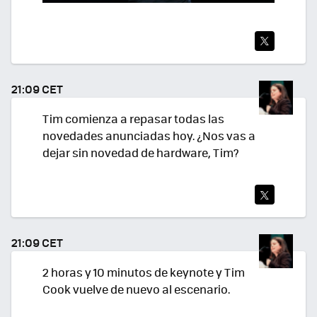
TWI
TEA
21:09 CET
R
Tim comienza a repasar todas las
novedades anunciadas hoy. ¿Nos vas a
dejar sin novedad de hardware, Tim?
TWI
TEA
21:09 CET
R
2 horas y 10 minutos de keynote y Tim
Cook vuelve de nuevo al escenario.