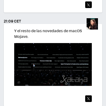
TWI
TEA
21:09 CET
R
Y el resto de las novedades de macOS
Mojave.
TWI