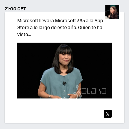
TEA
21:00 CET
R
Microsoft llevará Microsoft 365 a la App
Store a lo largo de este año. Quién te ha
visto...
TWI