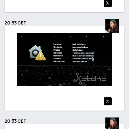
TWI
TEA
20:53 CET
R
TWI
TEA
20:53 CET
R