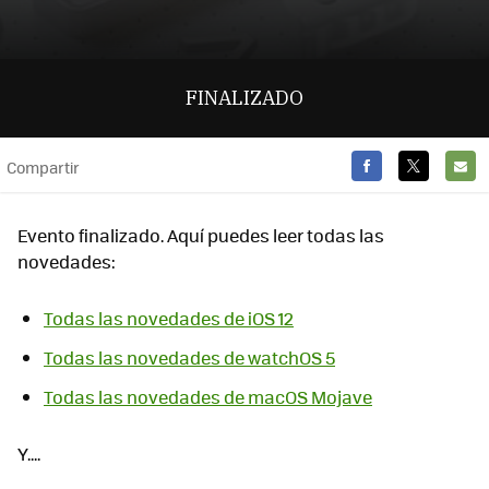
FINALIZADO
Compartir
FACEBOOK
TWITTER
E-
MAIL
Evento finalizado. Aquí puedes leer todas las
novedades:
Todas las novedades de iOS 12
Todas las novedades de watchOS 5
Todas las novedades de macOS Mojave
Y....