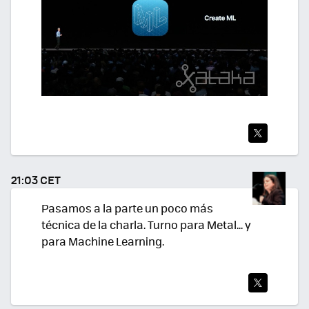
TWI
TEA
21:03 CET
R
Pasamos a la parte un poco más
técnica de la charla. Turno para Metal... y
para Machine Learning.
TWI