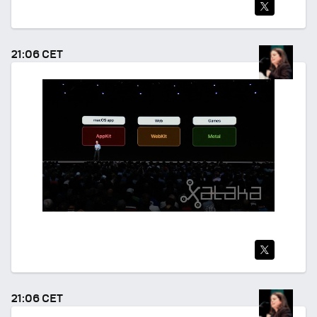
TWI
TEA
21:06 CET
R
TWI
TEA
21:06 CET
R