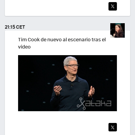
TWI
TEA
21:15 CET
R
Tim Cook de nuevo al escenario tras el
vídeo