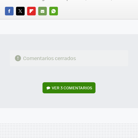
FACEBOOK
TWITTER
FLIPBOARD
E-
WHATSAPP
MAIL
Comentarios cerrados
VER
3 COMENTARIOS