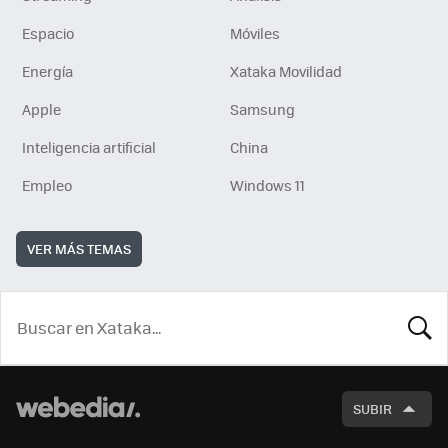
Espacio
Móviles
Energía
Xataka Movilidad
Apple
Samsung
Inteligencia artificial
China
Empleo
Windows 11
VER MÁS TEMAS
BUSCA
SUBIR