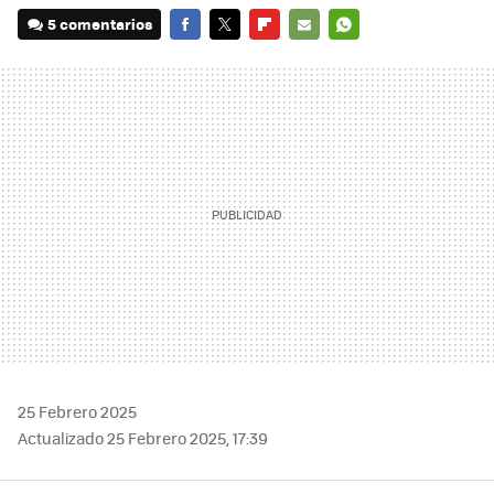
5 comentarios
FACEBOOK
TWITTER
FLIPBOARD
E-
WHATSAPP
MAIL
25 Febrero 2025
Actualizado 25 Febrero 2025, 17:39