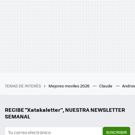
TEMAS DE INTERÉS
Mejores moviles 2026
Claude
Androi
RECIBE "Xatakaletter", NUESTRA NEWSLETTER
SEMANAL
SUSCRIBIR