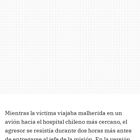
Mientras la víctima viajaba malherida en un
avión hacia el hospital chileno más cercano, el
agresor se resistía durante dos horas más antes
de entregarse al jefe de la misión. En la versión