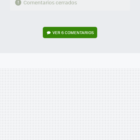
Comentarios cerrados
VER
6 COMENTARIOS