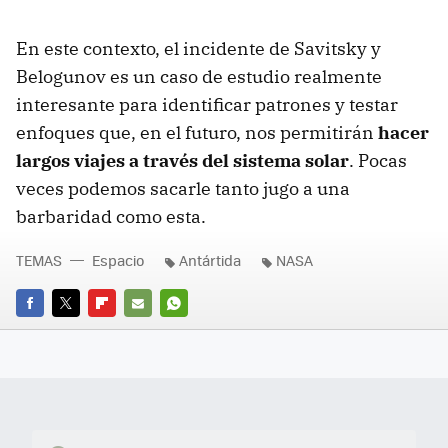
En este contexto, el incidente de Savitsky y
Belogunov es un caso de estudio realmente
interesante para identificar patrones y testar
enfoques que, en el futuro, nos permitirán
hacer
largos viajes a través del sistema solar
. Pocas
veces podemos sacarle tanto jugo a una
barbaridad como esta.
TEMAS
Espacio
Antártida
NASA
FACEBOOK
TWITTER
FLIPBOARD
E-
WHATSAPP
MAIL