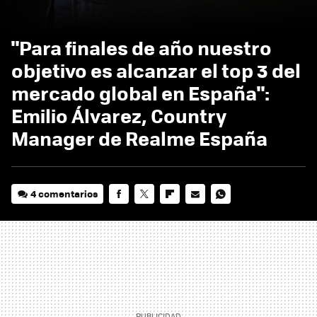
"Para finales de año nuestro
objetivo es alcanzar el top 3 del
mercado global en España":
Emilio Álvarez, Country
Manager de Realme España
4 comentarios
FACEBOOK
TWITTER
FLIPBOARD
E-
WHATSAPP
MAIL