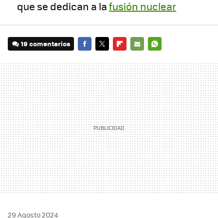
que se dedican a la
fusión nuclear
19 comentarios
FACEBOOK
TWITTER
FLIPBOARD
E-
WHATSAPP
MAIL
29 Agosto 2024