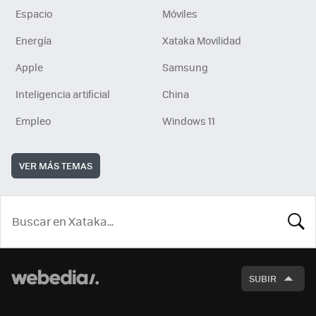
Espacio
Móviles
Energía
Xataka Movilidad
Apple
Samsung
Inteligencia artificial
China
Empleo
Windows 11
VER MÁS TEMAS
BUSCA
SUBIR