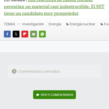
necesitan un material casi indestructible. El MIT
tiene un candidato muy prometedor
TEMAS
Investigación
Energía
Energía nuclear
Fu
FACEBOOK
TWITTER
FLIPBOARD
E-
WHATSAPP
MAIL
Comentarios cerrados
VER
11 COMENTARIOS