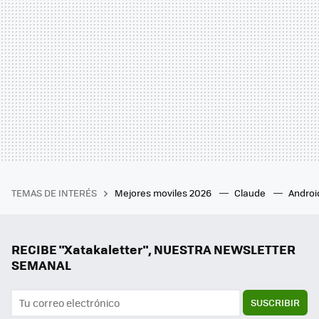
TEMAS DE INTERÉS
Mejores moviles 2026
Claude
Androi
RECIBE "Xatakaletter", NUESTRA NEWSLETTER
SEMANAL
SUSCRIBIR