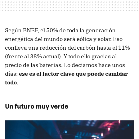
Según BNEF, el 50% de toda la generación
energética del mundo será eólica y solar. Eso
conlleva una reducción del carbón hasta el 11%
(frente al 38% actual). Y todo ello gracias al
precio de las baterías. Lo decíamos hace unos
días:
ese es el factor clave que puede cambiar
todo
.
Un futuro muy verde