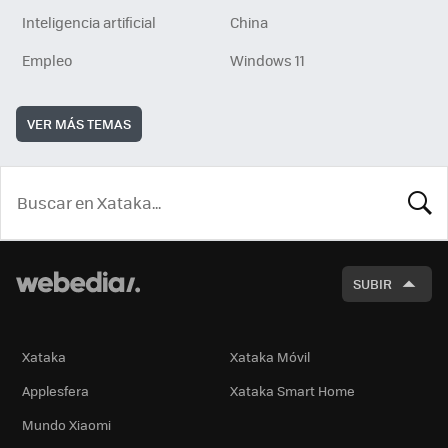
Inteligencia artificial
China
Empleo
Windows 11
VER MÁS TEMAS
BUSCA
SUBIR
Xataka
Xataka Móvil
Applesfera
Xataka Smart Home
Mundo Xiaomi