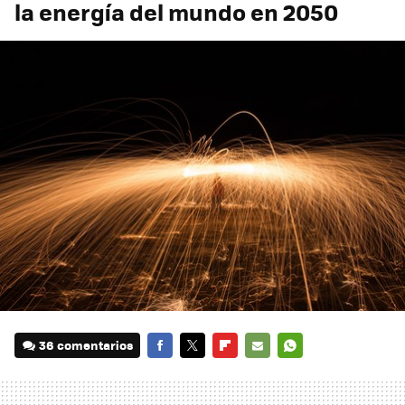
la energía del mundo en 2050
36 comentarios
FACEBOOK
TWITTER
FLIPBOARD
E-
WHATSAPP
MAIL