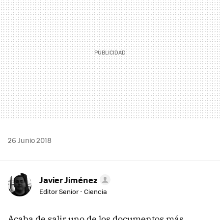
26 Junio 2018
Javier Jiménez
Editor Senior - Ciencia
Acaba de salir uno de los documentos más