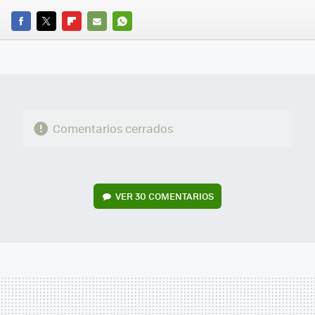
FACEBOOK
TWITTER
FLIPBOARD
E-
WHATSAPP
MAIL
Comentarios cerrados
VER
30 COMENTARIOS