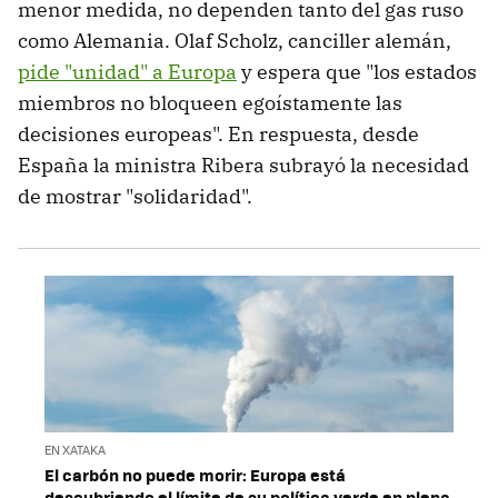
menor medida, no dependen tanto del gas ruso
como Alemania. Olaf Scholz, canciller alemán,
pide "unidad" a Europa
y espera que "los estados
miembros no bloqueen egoístamente las
decisiones europeas". En respuesta, desde
España la ministra Ribera subrayó la necesidad
de mostrar "solidaridad".
EN XATAKA
El carbón no puede morir: Europa está
descubriendo el límite de su política verde en plena