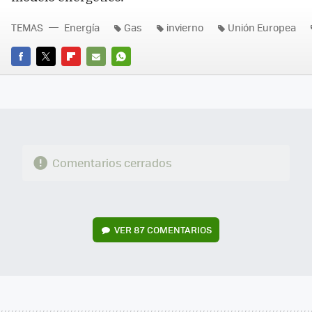
TEMAS
Energía
Gas
invierno
Unión Europea
FACEBOOK
TWITTER
FLIPBOARD
E-
WHATSAPP
MAIL
Comentarios cerrados
VER
87 COMENTARIOS