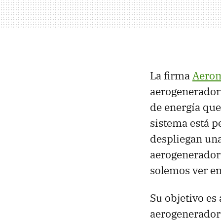
La firma
Aerom
aerogenerador
de energía que
sistema está p
despliegan una
aerogeneradore
solemos ver en
Su objetivo es
aerogeneradore