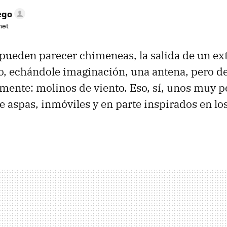
ego
net
 pueden parecer chimeneas, la salida de un ex
, echándole imaginación, una antena, pero d
lmente: molinos de viento. Eso, sí, unos muy p
e aspas, inmóviles y en parte inspirados en lo