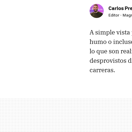
Carlos Pr
Editor - Mag
A simple vista
humo o incluso
lo que son rea
desprovistos d
carreras.