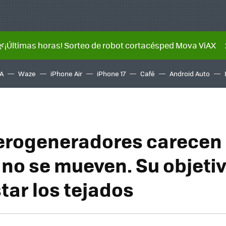
🌿¡Últimas horas! Sorteo de robot cortacésped Mova ViAX
A
Waze
iPhone Air
iPhone 17
Café
Android Auto
erogeneradores carecen
 no se mueven. Su objetiv
tar los tejados