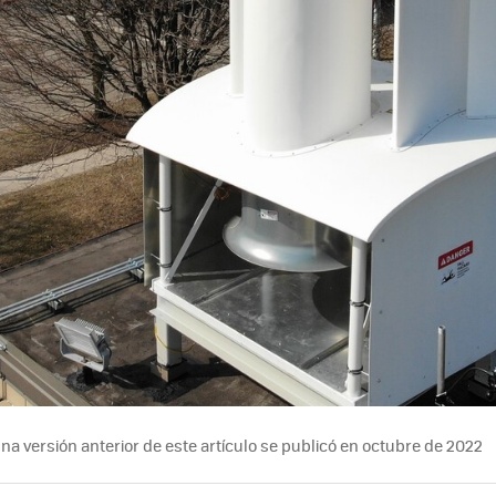
na versión anterior de este artículo se publicó en octubre de 2022