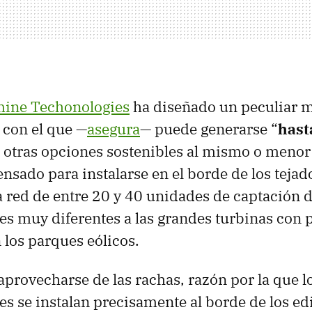
ine Techonologies
ha diseñado un peculiar 
 con el que —
asegura
— puede generarse “
hast
 otras opciones sostenibles al mismo o menor 
ensado para instalarse en el borde de los tejad
 red de entre 20 y 40 unidades de captación d
s muy diferentes a las grandes turbinas con 
 los parques eólicos.
 aprovecharse de las rachas, razón por la que l
s se instalan precisamente al borde de los edif