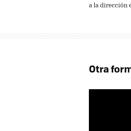
a la dirección 
Otra for