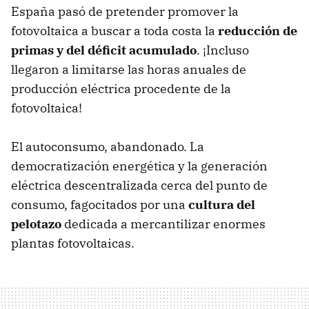
España pasó de pretender promover la
fotovoltaica a buscar a toda costa la
reducción de
primas y del déficit acumulado
. ¡Incluso
llegaron a limitarse las horas anuales de
producción eléctrica procedente de la
fotovoltaica!
El autoconsumo, abandonado. La
democratización energética y la generación
eléctrica descentralizada cerca del punto de
consumo, fagocitados por una
cultura del
pelotazo
dedicada a mercantilizar enormes
plantas fotovoltaicas.