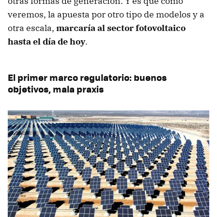
otras formas de generación. Y es que como
veremos, la apuesta por otro tipo de modelos y a
otra escala,
marcaría al sector fotovoltaico
hasta el día de hoy
.
El primer marco regulatorio: buenos
objetivos, mala praxis