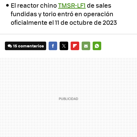
El reactor chino
TMSR-LF1
de sales
fundidas y torio entró en operación
oficialmente el 11 de octubre de 2023
15 comentarios
FACEBOOK
TWITTER
FLIPBOARD
E-
WHATSAPP
MAIL