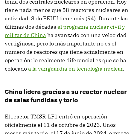
tenía dos centrales nucleares en operación. Hoy
tiene nada menos que 58 reactores nucleares en
actividad. Solo EEUU tiene más (94). Durante las
últimas dos décadas
el programa nuclear civil y
militar de China
ha avanzado con una velocidad
vertiginosa, pero lo más importante no es el
número de reactores que tiene actualmente en
operación: lo realmente diferencial es que se ha
colocado
a la vanguardia en tecnología nuclear
.
China lidera gracias a su reactor nuclear
de sales fundidas y torio
El reactor TMSR-LF1 entró en operación
oficialmente el 11 de octubre de 2023. Unos
meses más tarde, el 17 de junio de 2024, empezó