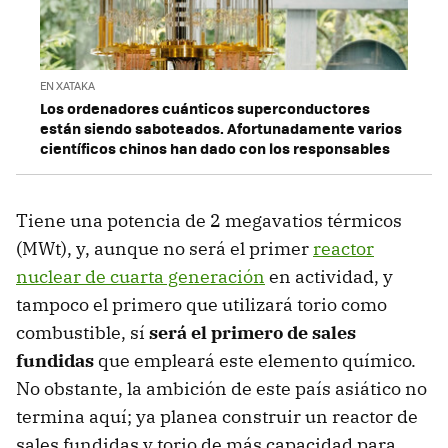
EN XATAKA
Los ordenadores cuánticos superconductores
están siendo saboteados. Afortunadamente varios
científicos chinos han dado con los responsables
Tiene una potencia de 2 megavatios térmicos
(MWt), y, aunque no será el primer
reactor
nuclear de cuarta generación
en actividad, y
tampoco el primero que utilizará torio como
combustible, sí
será el primero de sales
fundidas
que empleará este elemento químico.
No obstante, la ambición de este país asiático no
termina aquí; ya planea construir un reactor de
sales fundidas y torio de más capacidad para