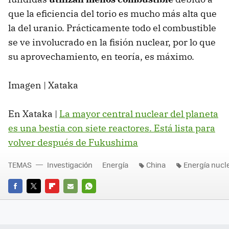
que la eficiencia del torio es mucho más alta que
la del uranio. Prácticamente todo el combustible
se ve involucrado en la fisión nuclear, por lo que
su aprovechamiento, en teoría, es máximo.
Imagen | Xataka
En Xataka |
La mayor central nuclear del planeta
es una bestia con siete reactores. Está lista para
volver después de Fukushima
TEMAS
Investigación
Energía
China
Energía nucl
FACEBOOK
TWITTER
FLIPBOARD
E-
WHATSAPP
MAIL