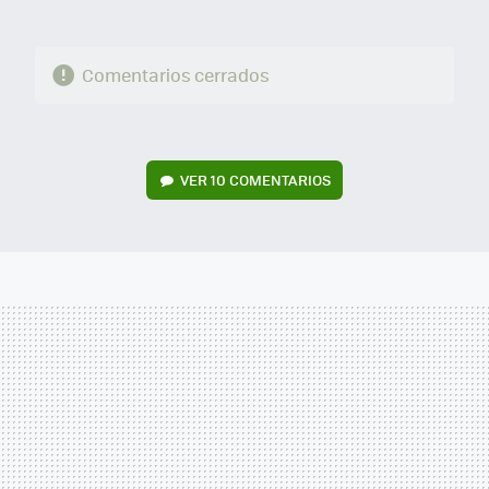
Comentarios cerrados
VER
10 COMENTARIOS