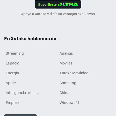
Suscríbete a
n
Apoya a Xataka y disfruta ventajas exclusivas
En Xataka hablamos de...
Streaming
Análisis
Espacio
Móviles
Energía
Xataka Movilidad
Apple
Samsung
Inteligencia artificial
China
Empleo
Windows 11