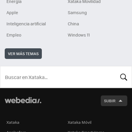
Energía
Xataka Movilidad
Apple
Samsung
Inteligencia artificial
China
Empleo
Windows 11
VER MÁS TEMAS
BUSCA
SUBIR
Xataka
Xataka Móvil