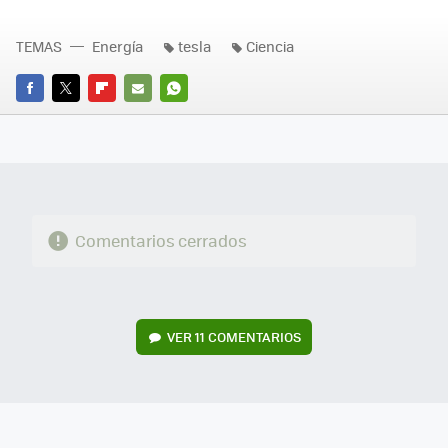
TEMAS
Energía
tesla
Ciencia
FACEBOOK
TWITTER
FLIPBOARD
E-
WHATSAPP
MAIL
Comentarios cerrados
VER
11 COMENTARIOS