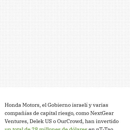
Honda Motors, el Gobierno israelí y varias
compañías de capital riesgo, como NextGear
Ventures, Delek US o OurCrowd, han invertido
un total de 28 millones de dólares
en nT-Tao.