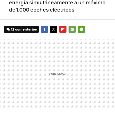
energía simultáneamente a un máximo
de 1.000 coches eléctricos
12 comentarios
FACEBOOK
TWITTER
FLIPBOARD
E-
WHATSAPP
MAIL