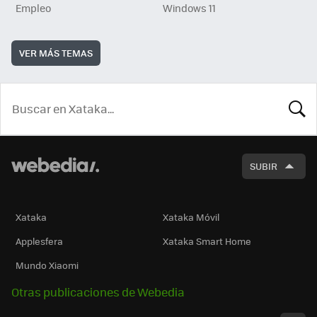
Empleo
Windows 11
VER MÁS TEMAS
BUSCA
SUBIR
Xataka
Xataka Móvil
Applesfera
Xataka Smart Home
Mundo Xiaomi
Otras publicaciones de Webedia