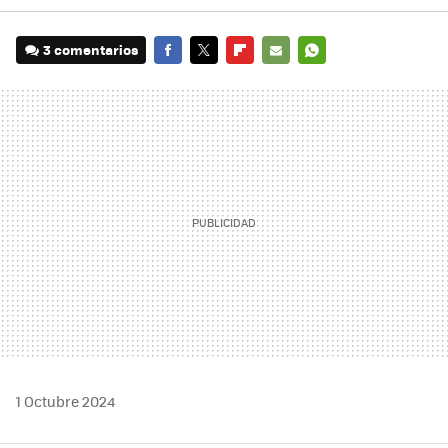
3 comentarios
FACEBOOK
TWITTER
FLIPBOARD
E-
WHATSAPP
MAIL
1 Octubre 2024