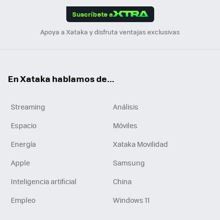
edI
ok
Suscríbete a
n
Apoya a Xataka y disfruta ventajas exclusivas
En Xataka hablamos de...
Streaming
Análisis
Espacio
Móviles
Energía
Xataka Movilidad
Apple
Samsung
Inteligencia artificial
China
Empleo
Windows 11