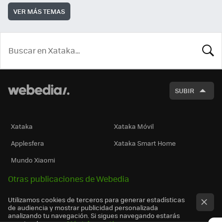
VER MÁS TEMAS
BUSCA
SUBIR
Xataka
Xataka Móvil
Applesfera
Xataka Smart Home
Mundo Xiaomi
Otras publicaciones de Webedia
Utilizamos cookies de terceros para generar estadísticas
de audiencia y mostrar publicidad personalizada
analizando tu navegación. Si sigues navegando estarás