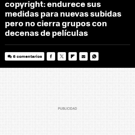
copyright: endurece sus
medidas para nuevas subidas
pero no cierra grupos con
decenas de películas
6 comentarios
FACEBOOK
TWITTER
FLIPBOARD
E-
WHATSAPP
MAIL