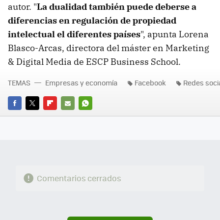
autor. "
La dualidad también puede deberse a
diferencias en regulación de propiedad
intelectual el diferentes países
", apunta Lorena
Blasco-Arcas, directora del máster en Marketing
& Digital Media de ESCP Business School.
TEMAS
Empresas y economía
Facebook
Redes soci
FACEBOOK
TWITTER
FLIPBOARD
E-
WHATSAPP
MAIL
Comentarios cerrados