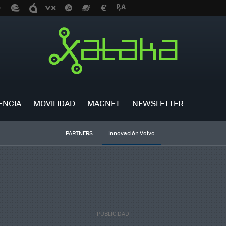
ENCIA
MOVILIDAD
MAGNET
NEWSLETTER
PARTNERS
Innovación Volvo