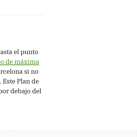
asta el punto
ado de máxima
rcelona si no
 Este Plan de
por debajo del