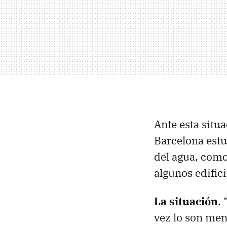
Ante esta situ
Barcelona estu
del agua, como
algunos edifici
La situación
.
vez lo son men