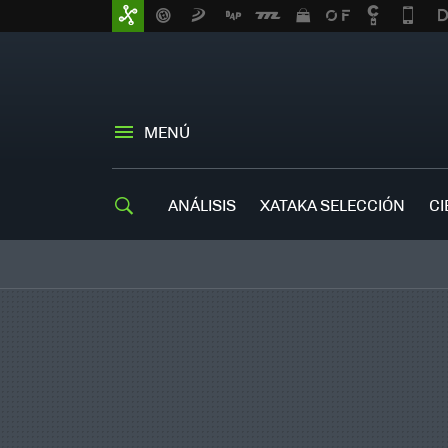
MENÚ
ANÁLISIS
XATAKA SELECCIÓN
CI