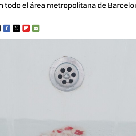
n todo el área metropolitana de Barcelo
FACEBOOK
TWITTER
FLIPBOARD
E-
MAIL