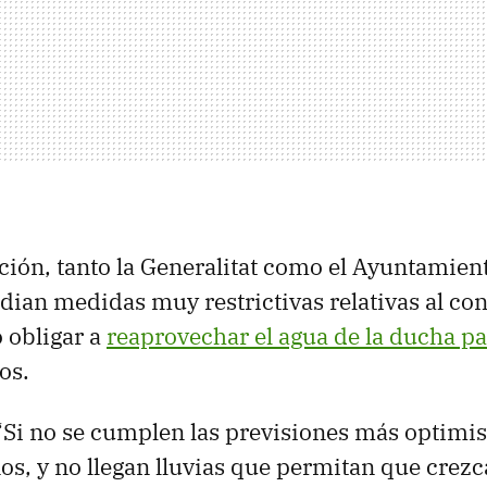
ación, tanto la Generalitat como el Ayuntamien
dian medidas muy restrictivas relativas al c
 obligar a
reaprovechar el agua de la ducha par
os.
 “Si no se cumplen las previsiones más optimis
os, y no llegan lluvias que permitan que crezc