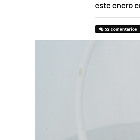
este enero e
52 comentarios