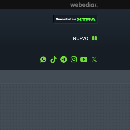
Suscríbete a
NUEVO
WhatsApp
Tiktok
Telegram
Instagram
Youtube
Twitter