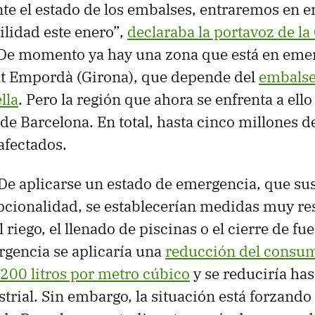
e el estado de los embalses, entraremos en 
lidad este enero”,
declaraba la portavoz de la 
 De momento ya hay una zona que está en emer
lt Empordà (Girona), que depende del
embalse
lla
. Pero la región que ahora se enfrenta a ello 
de Barcelona. En total, hasta cinco millones d
afectados.
De aplicarse un estado de emergencia, que sust
pcionalidad, se establecerían medidas muy res
 riego, el llenado de piscinas o el cierre de fue
rgencia se aplicaría una
reducción del consu
 200 litros por metro cúbico
y se reduciría ha
rial. Sin embargo, la situación está forzando 