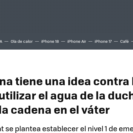
A
Ola de calor
iPhone 18
iPhone Air
iPhone 17
Café
na tiene una idea contra 
utilizar el agua de la du
 la cadena en el váter
at se plantea establecer el nivel 1 de e