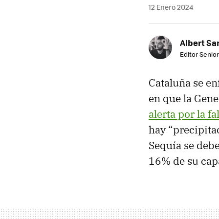
12 Enero 2024
Albert Sa
Editor Senior
Cataluña se en
en que la Gene
alerta por la f
hay “precipita
Sequía se debe
16% de su cap