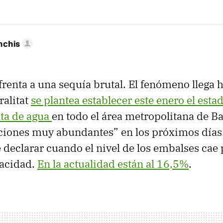
nchis
frenta a una sequía brutal. El fenómeno llega h
ralitat
se plantea establecer este enero el est
alta de agua
en todo el área metropolitana de Ba
ciones muy abundantes” en los próximos días.
 declarar cuando el nivel de los embalses cae 
acidad.
En la actualidad están al 16,5%
.