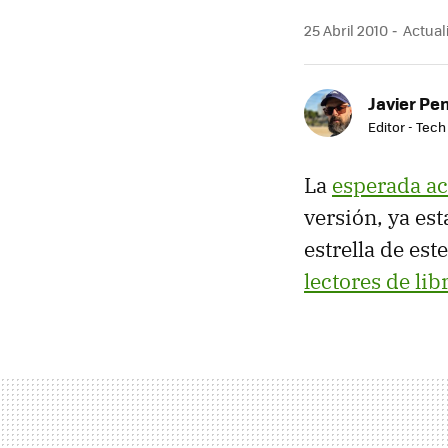
25 Abril 2010
Actuali
Javier Pe
Editor - Tech
La
esperada ac
versión, ya est
estrella de est
lectores de li