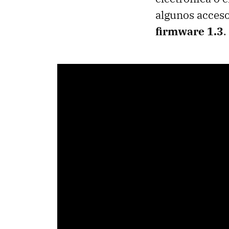
algunos acceso
firmware 1.3
.