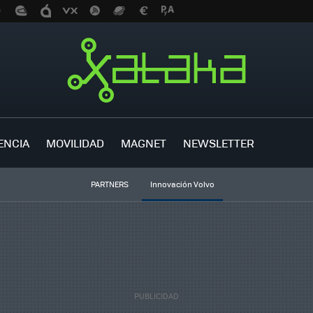
ENCIA
MOVILIDAD
MAGNET
NEWSLETTER
PARTNERS
Innovación Volvo