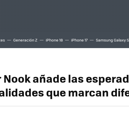
tes
Generación Z
iPhone 18
iPhone 17
Samsung Galaxy 
or Nook añade las espera
alidades que marcan dif