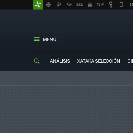
MENÚ
ANÁLISIS
XATAKA SELECCIÓN
CI