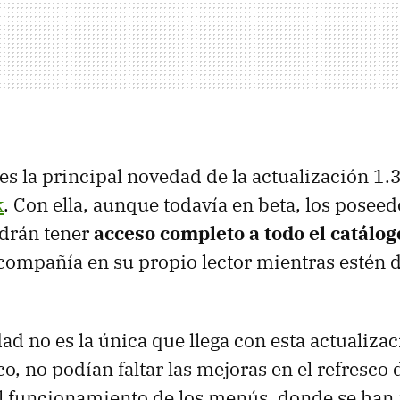
es la principal novedad de la actualización 1.
k
. Con ella, aunque todavía en beta, los posee
odrán tener
acceso completo a todo el catálog
a compañía en su propio lector mientras estén 
ad no es la única que llega con esta actualiza
co, no podían faltar las mejoras en el refresco d
el funcionamiento de los menús, donde se han