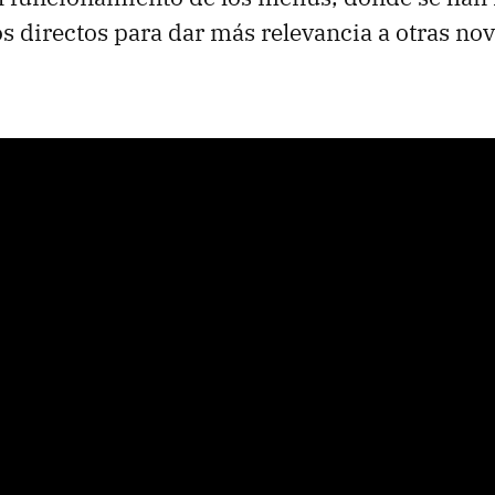
s directos para dar más relevancia a otras no