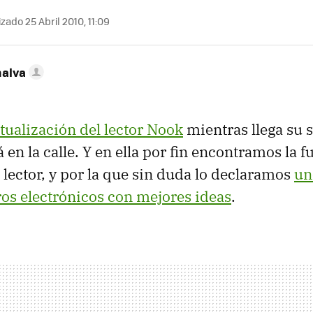
zado 25 Abril 2010, 11:09
nalva
tualización del lector Nook
mientras llega su 
á en la calle. Y en ella por fin encontramos la 
e lector, y por la que sin duda lo declaramos
un
bros electrónicos con mejores ideas
.