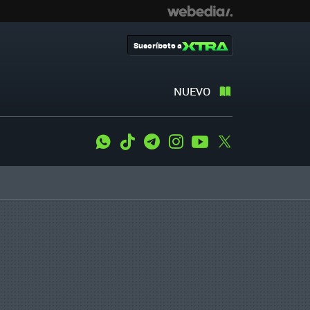
Suscríbete a
NUEVO
WhatsApp
Tiktok
Telegram
Instagram
Youtube
Twitter