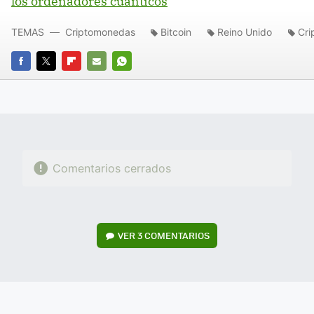
los ordenadores cuánticos
TEMAS
Criptomonedas
Bitcoin
Reino Unido
Cri
FACEBOOK
TWITTER
FLIPBOARD
E-
WHATSAPP
MAIL
Comentarios cerrados
VER
3 COMENTARIOS