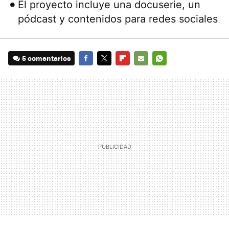
El proyecto incluye una docuserie, un
pódcast y contenidos para redes sociales
5 comentarios
FACEBOOK
TWITTER
FLIPBOARD
E-
WHATSAPP
MAIL