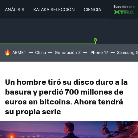
Suscríbete a
ANÁLISIS
XATAKA SELECCIÓN
CIENCIA
MOVILIDAD
HOY SE HABLA DE
AEMET
China
Generación Z
iPhone 17
Samsung G
Un hombre tiró su disco duro a la
basura y perdió 700 millones de
euros en bitcoins. Ahora tendrá
su propia serie