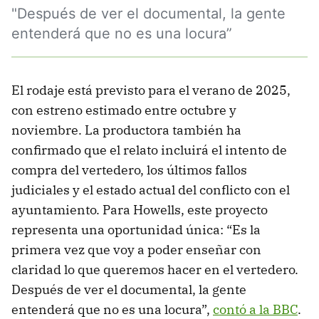
"Después de ver el documental, la gente
entenderá que no es una locura”
El rodaje está previsto para el verano de 2025,
con estreno estimado entre octubre y
noviembre. La productora también ha
confirmado que el relato incluirá el intento de
compra del vertedero, los últimos fallos
judiciales y el estado actual del conflicto con el
ayuntamiento. Para Howells, este proyecto
representa una oportunidad única: “Es la
primera vez que voy a poder enseñar con
claridad lo que queremos hacer en el vertedero.
Después de ver el documental, la gente
entenderá que no es una locura”,
contó a la BBC
.