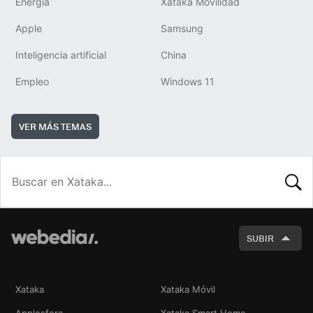
Energía
Xataka Movilidad
Apple
Samsung
Inteligencia artificial
China
Empleo
Windows 11
VER MÁS TEMAS
BUSCA
SUBIR
Xataka
Xataka Móvil