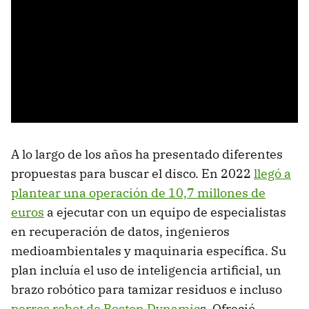
A lo largo de los años ha presentado diferentes
propuestas para buscar el disco. En 2022
llegó a
plantear una operación de 10,7 millones de
euros
a ejecutar con un equipo de especialistas
en recuperación de datos, ingenieros
medioambientales y maquinaria específica. Su
plan incluía el uso de inteligencia artificial, un
brazo robótico para tamizar residuos e incluso
perros robot de Boston Dynamic
s. Ofreció