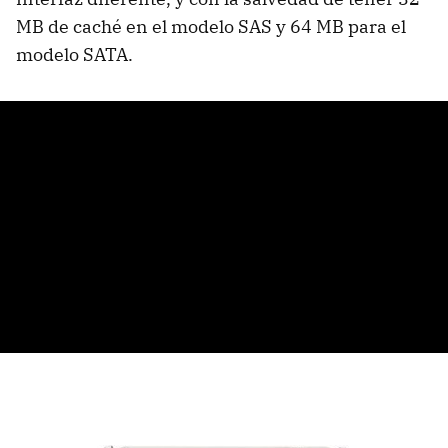
MB de caché en el modelo
SAS
y 64 MB para el
modelo
SATA
.