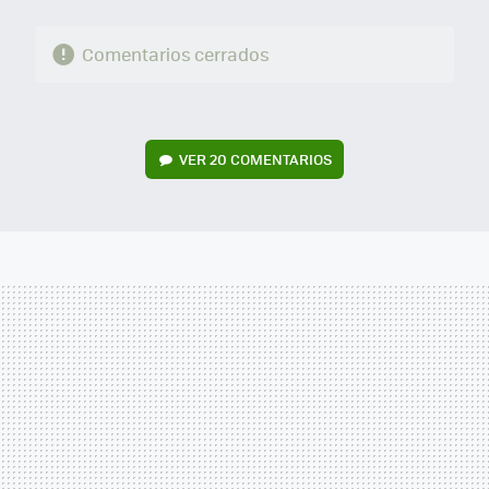
Comentarios cerrados
VER
20 COMENTARIOS