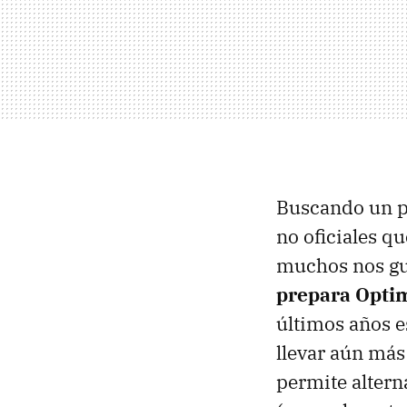
Buscando un p
no oficiales q
muchos nos gus
prepara Opti
últimos años es
llevar aún más
permite altern