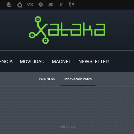
ENCIA
MOVILIDAD
MAGNET
NEWSLETTER
PARTNERS
Innovación Volvo