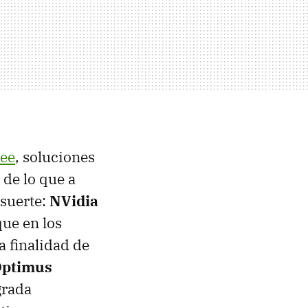
ee
, soluciones
 de lo que a
 suerte:
NVidia
que en los
a finalidad de
Optimus
grada