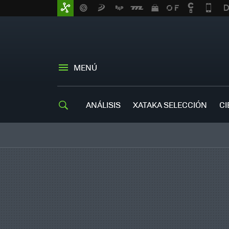
MENÚ
ANÁLISIS
XATAKA SELECCIÓN
CI