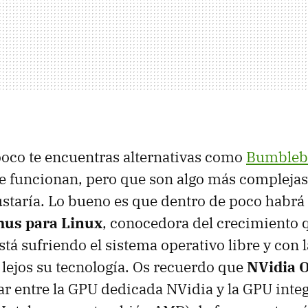
oco te encuentras alternativas como
Bumbleb
ue funcionan, pero que son algo más complejas
taría. Lo bueno es que dentro de poco habrá
mus para Linux
, conocedora del crecimiento 
tá sufriendo el sistema operativo libre y con l
 lejos su tecnología. Os recuerdo que
NVidia 
ar entre la
GPU
dedicada NVidia y la
GPU
inte