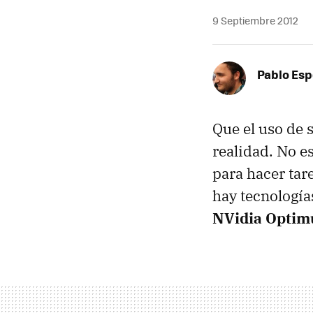
9 Septiembre 2012
Pablo Es
Que el uso de 
realidad. No e
para hacer tar
hay tecnologí
NVidia Optim