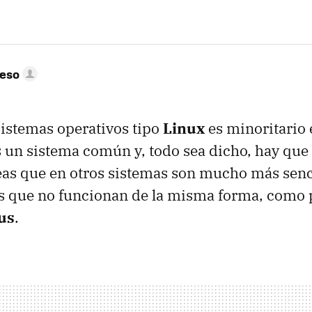
peso
sistemas operativos tipo
Linux
es minoritario 
s un sistema común y, todo sea dicho, hay que
eas que en otros sistemas son mucho más senci
as que no funcionan de la misma forma, como 
us
.