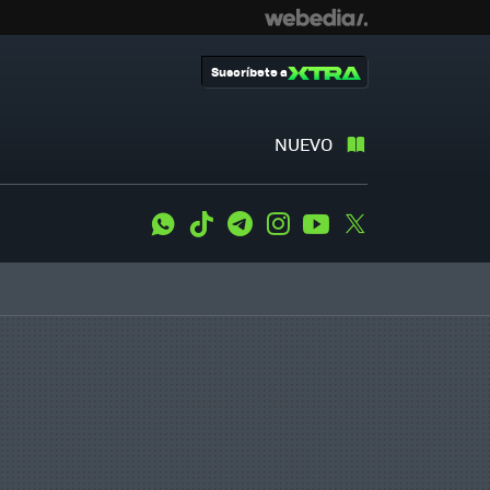
Suscríbete a
NUEVO
WhatsApp
Tiktok
Telegram
Instagram
Youtube
Twitter