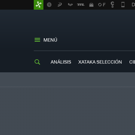
MENÚ
ANÁLISIS
XATAKA SELECCIÓN
CI