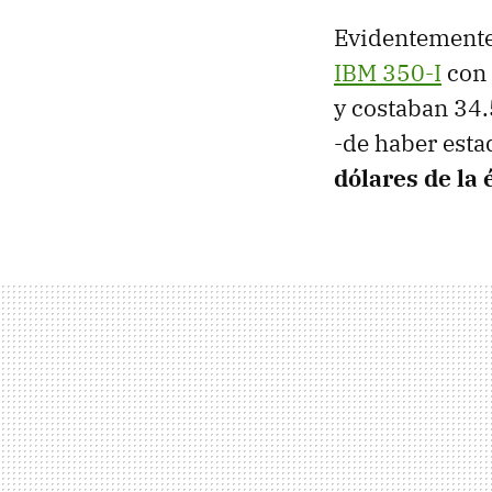
Evidentemente 
IBM 350-I
con 
y costaban 34.5
-de haber esta
dólares de la