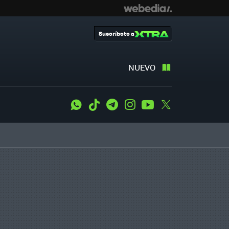
Suscríbete a
NUEVO
WhatsApp
Tiktok
Telegram
Instagram
Youtube
Twitter