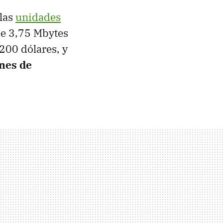
 las
unidades
de 3,75 Mbytes
.200 dólares, y
ones de