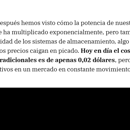
espués hemos visto cómo la potencia de nues
e ha multiplicado exponencialmente, pero tam
idad de los sistemas de almacenamiento, alg
os precios caigan en picado.
Hoy en día el co
tradicionales es de apenas 0,02 dólares
, per
tivos en un mercado en constante movimiento