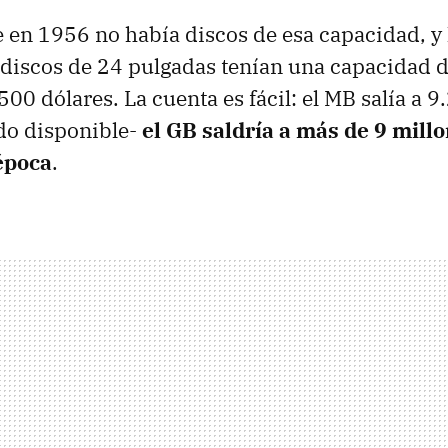
en 1956 no había discos de esa capacidad, y
discos de 24 pulgadas tenían una capacidad 
00 dólares. La cuenta es fácil: el MB salía a 9
do disponible-
el GB saldría a más de 9 mill
 época
.