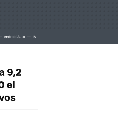
Android Auto
IA
a 9,2
0 el
avos