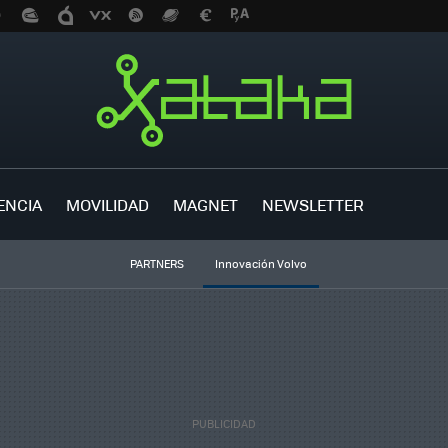
ENCIA
MOVILIDAD
MAGNET
NEWSLETTER
PARTNERS
Innovación Volvo