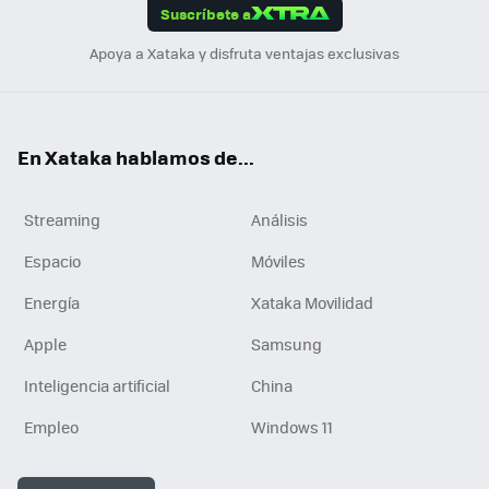
Suscríbete a
n
Apoya a Xataka y disfruta ventajas exclusivas
En Xataka hablamos de...
Streaming
Análisis
Espacio
Móviles
Energía
Xataka Movilidad
Apple
Samsung
Inteligencia artificial
China
Empleo
Windows 11