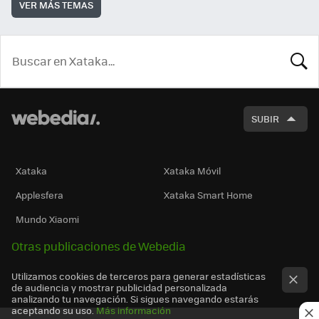
VER MÁS TEMAS
BUSCA
SUBIR
Xataka
Xataka Móvil
Applesfera
Xataka Smart Home
Mundo Xiaomi
Otras publicaciones de Webedia
Utilizamos cookies de terceros para generar estadísticas
de audiencia y mostrar publicidad personalizada
analizando tu navegación. Si sigues navegando estarás
aceptando su uso.
Más información