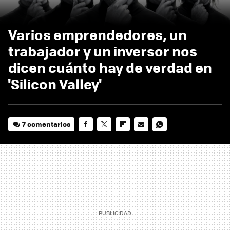
Varios emprendedores, un
trabajador y un inversor nos
dicen cuánto hay de verdad en
'Silicon Valley'
7 comentarios
FACEBOOK
TWITTER
FLIPBOARD
E-
WHATSAPP
MAIL