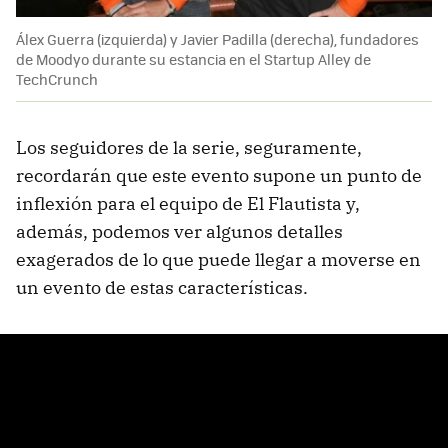
Álex Guerra (izquierda) y Javier Padilla (derecha), fundadores
de Moodyo durante su estancia en el Startup Alley de
TechCrunch
Los seguidores de la serie, seguramente,
recordarán que este evento supone un punto de
inflexión para el equipo de El Flautista y,
además, podemos ver algunos detalles
exagerados de lo que puede llegar a moverse en
un evento de estas características.