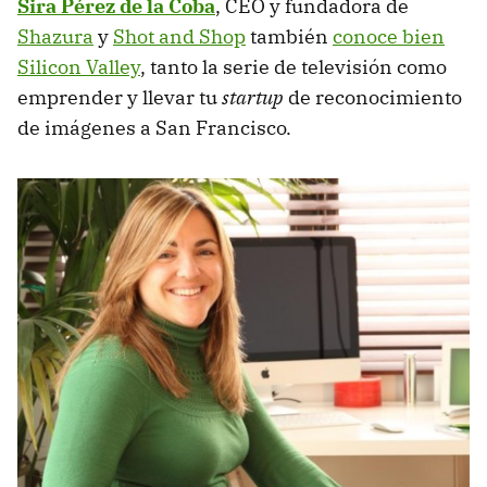
Sira Pérez de la Coba
, CEO y fundadora de
Shazura
y
Shot and Shop
también
conoce bien
Silicon Valley
, tanto la serie de televisión como
emprender y llevar tu
startup
de reconocimiento
de imágenes a San Francisco.