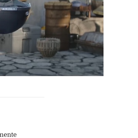
emente