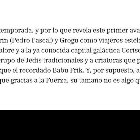
temporada, y por lo que revela este primer av
rin (Pedro Pascal) y Grogu como viajeros estel
alore y a la ya conocida capital galáctica Cori
rupo de Jedis tradicionales y a criaturas que 
que el recordado Babu Frik. Y, por supuesto, 
e gracias a la Fuerza, su tamaño no es algo 