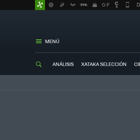
MENÚ
ANÁLISIS
XATAKA SELECCIÓN
CI