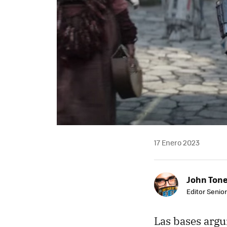
17 Enero 2023
John Ton
Editor Senio
Las bases argu