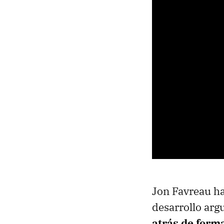
Jon Favreau ha
desarrollo arg
atrás de forma