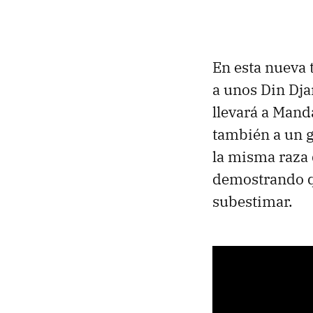
En esta nueva 
a unos Din Dja
llevará a Mand
también a un g
la misma raza 
demostrando qu
subestimar.