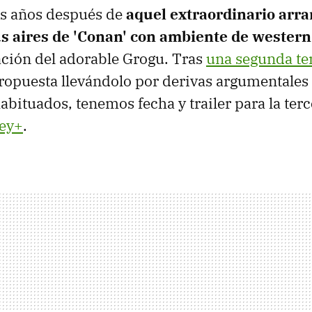
es años después de
aquel extraordinario arr
us aires de 'Conan' con ambiente de western
ación del adorable Grogu. Tras
una segunda t
ropuesta llevándolo por derivas argumentales 
bituados, tenemos fecha y trailer para la terc
ey+
.