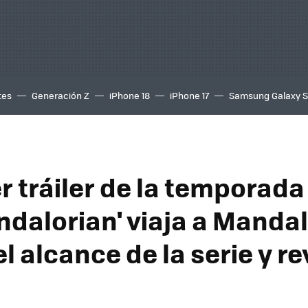
tes
Generación Z
iPhone 18
iPhone 17
Samsung Galaxy 
r tráiler de la temporada
ndalorian' viaja a Mandal
l alcance de la serie y re