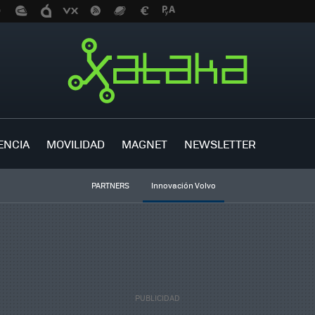
ENCIA
MOVILIDAD
MAGNET
NEWSLETTER
PARTNERS
Innovación Volvo