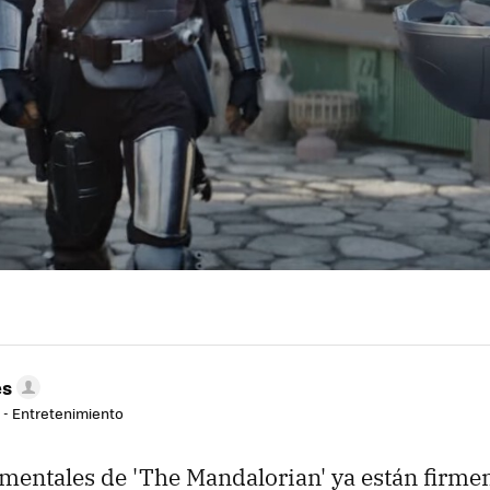
es
r - Entretenimiento
mentales de 'The Mandalorian' ya están firm