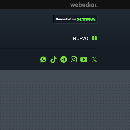
Suscríbete a
NUEVO
WhatsApp
Tiktok
Telegram
Instagram
Youtube
Twitter