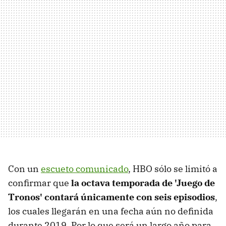
Con un
escueto comunicado
, HBO sólo se limitó a
confirmar que
la octava temporada de 'Juego de
Tronos' contará únicamente con seis episodios
,
los cuales llegarán en una fecha aún no definida
durante 2019. Por lo que será un largo año para