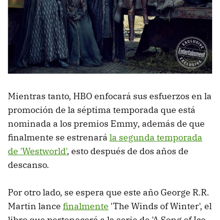
Mientras tanto, HBO enfocará sus esfuerzos en la
promoción de la séptima temporada que está
nominada a los premios Emmy, además de que
finalmente se estrenará
la segunda temporada
de 'Westworld'
, esto después de dos años de
descanso.
Por otro lado, se espera que este año George R.R.
Martin lance
finalmente
'The Winds of Winter', el
libro que pertenecerá a la serie de 'A Song of Ice