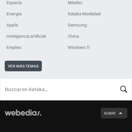
Espacio
Móviles
Energía
Xataka Movilidad
Apple
Samsung
Inteligencia artificial
China
Empleo
Windows 11
VER MÁS TEMAS
BUSCA
SUBIR