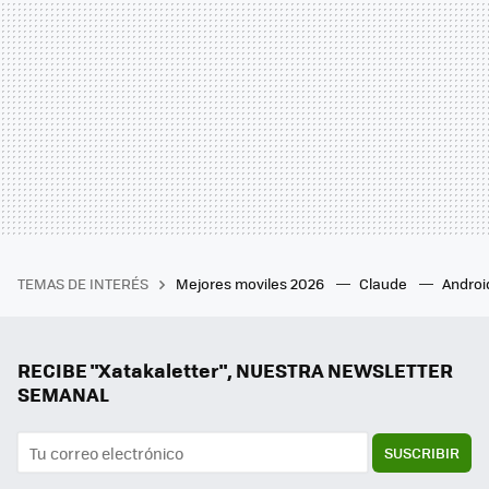
TEMAS DE INTERÉS
Mejores moviles 2026
Claude
Androi
RECIBE "Xatakaletter", NUESTRA NEWSLETTER
SEMANAL
SUSCRIBIR